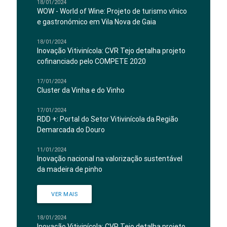
18/01/2024
WOW - World of Wine: Projeto de turismo vínico
e gastronómico em Vila Nova de Gaia
18/01/2024
Inovação Vitivinícola: CVR Tejo detalha projeto
cofinanciado pelo COMPETE 2020
17/01/2024
Cluster da Vinha e do Vinho
17/01/2024
RDD +: Portal do Setor Vitivinícola da Região
Demarcada do Douro
11/01/2024
Inovação nacional na valorização sustentável
da madeira de pinho
VER MAIS
18/01/2024
Inovação Vitivinícola: CVR Tejo detalha projeto