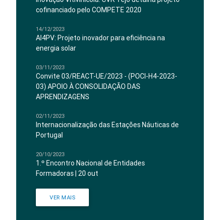
cofinanciado pelo COMPETE 2020
14/12/2023
AI4PV: Projeto inovador para eficiência na
energia solar
03/11/2023
Convite 03/REACT-UE/2023 - (POCI-H4-2023-
03) APOIO À CONSOLIDAÇÃO DAS
APRENDIZAGENS
02/11/2023
Internacionalização das Estações Náuticas de
Portugal
20/10/2023
1.º Encontro Nacional de Entidades
Formadoras | 20 out
VER MAIS