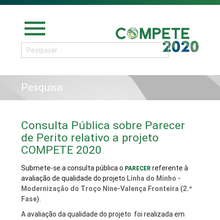
menu
Pesquisa
Consulta Pública sobre Parecer
de Perito relativo a projeto
COMPETE 2020
Submete-se a consulta pública o
referente à
PARECER
avaliação de qualidade do projeto
Linha do Minho -
Modernização do Troço Nine-Valença Fronteira (2.ª
Fase)
.
A avaliação da qualidade do projeto foi realizada em