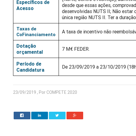
Específicos de
desde que essas ações, comprovad
Acesso
desenvolvidas NUTS II; Não estar
única região NUTS II. Ter a duraç
Taxas de
A taxa de incentivo não reembolsáv
CoFinanciamento
Dotação
7 M€ FEDER.
orçamental
Período de
De 23/09/2019 a 23/10/2019 (18
Candidatura
23/09/2019 , Por COMPETE 2020