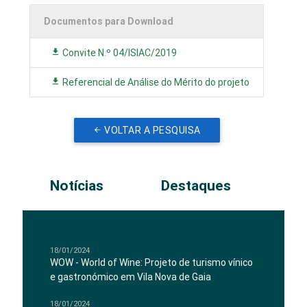
Documentos para Download
Convite N.º 04/ISIAC/2019
Referencial de Análise do Mérito do projeto
VOLTAR A PESQUISA
Notícias
Destaques
18/01/2024
WOW - World of Wine: Projeto de turismo vínico
e gastronómico em Vila Nova de Gaia
18/01/2024