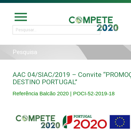
menu
Pesquisa
AAC 04/SIAC/2019 – Convite “PROM
DESTINO PORTUGAL”
Referência Balcão 2020 | POCI-52-2019-18