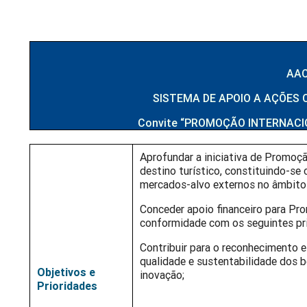
AAC
SISTEMA DE APOIO A AÇÕES CO
Convite “PROMOÇÃO INTERNACI
Aprofundar a iniciativa de Promoç
destino turístico, constituindo-s
mercados-alvo externos no âmbito 
Conceder apoio financeiro para Pr
conformidade com os seguintes pri
Contribuir para o reconhecimento 
qualidade e sustentabilidade dos b
Objetivos e
inovação;
Prioridades