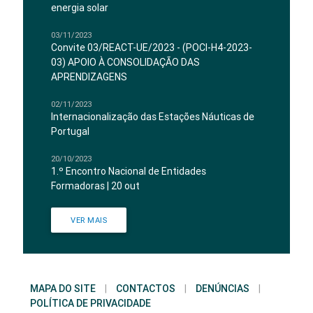
energia solar
03/11/2023
Convite 03/REACT-UE/2023 - (POCI-H4-2023-
03) APOIO À CONSOLIDAÇÃO DAS
APRENDIZAGENS
02/11/2023
Internacionalização das Estações Náuticas de
Portugal
20/10/2023
1.º Encontro Nacional de Entidades
Formadoras | 20 out
VER MAIS
MAPA DO SITE
|
CONTACTOS
|
DENÚNCIAS
|
POLÍTICA DE PRIVACIDADE