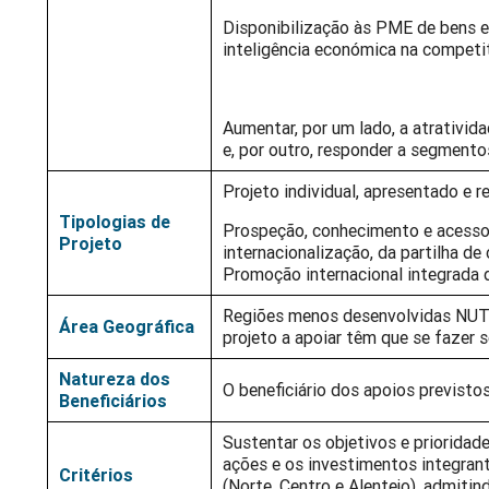
Disponibilização às PME de bens e
inteligência económica na competi
Aumentar, por um lado, a atrativid
e, por outro, responder a segmento
Projeto individual, apresentado e re
Tipologias de
Prospeção, conhecimento e acesso
Projeto
internacionalização, da partilha d
Promoção internacional integrada d
Regiões menos desenvolvidas NUTS 
Área Geográfica
projeto a apoiar têm que se fazer s
Natureza dos
O beneficiário dos apoios previsto
Beneficiários
Sustentar os objetivos e priorida
ações e os investimentos integran
Critérios
(Norte, Centro e Alentejo), admiti