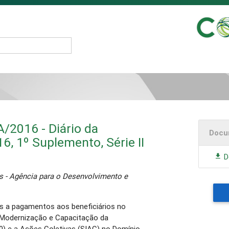
/2016 - Diário da
Docu
6, 1º Suplemento, Série II
D
s - Agência para o Desenvolvimento e
s a pagamentos aos beneficiários no
 Modernização e Capacitação da
) e a Ações Coletivas (SIAC) no Domínio