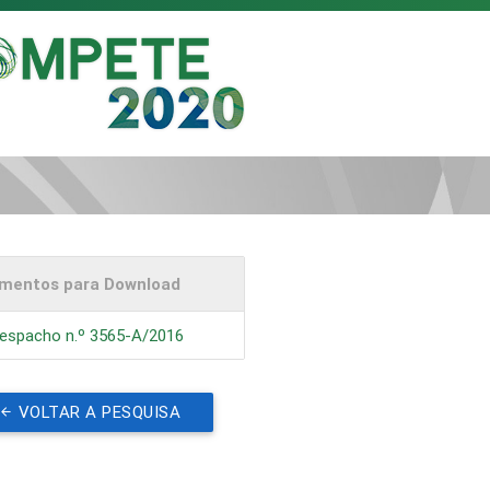
mentos para Download
espacho n.º 3565-A/2016
VOLTAR A PESQUISA