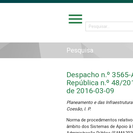
menu
Pesquisa
Despacho n.º 3565-A
República n.º 48/201
de 2016-03-09
Planeamento e das Infraestrutura
Coesão, I. P.
Norma de procedimentos relativo
âmbito dos Sistemas de Apoio à
Administração Pública (SAMA2020