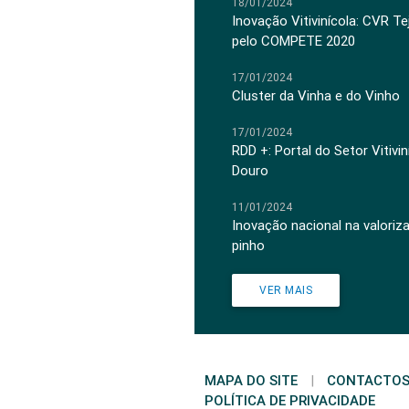
18/01/2024
Inovação Vitivinícola: CVR Te
pelo COMPETE 2020
17/01/2024
Cluster da Vinha e do Vinho
17/01/2024
RDD +: Portal do Setor Vitiv
Douro
11/01/2024
Inovação nacional na valoriz
pinho
VER MAIS
MAPA DO SITE
|
CONTACTO
POLÍTICA DE PRIVACIDADE