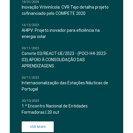
18/01/2024
Inovação Vitivinícola: CVR Tejo detalha projeto
cofinanciado pelo COMPETE 2020
14/12/2023
AI4PV: Projeto inovador para eficiência na
energia solar
03/11/2023
Convite 03/REACT-UE/2023 - (POCI-H4-2023-
03) APOIO À CONSOLIDAÇÃO DAS
APRENDIZAGENS
02/11/2023
Internacionalização das Estações Náuticas de
Portugal
20/10/2023
1.º Encontro Nacional de Entidades
Formadoras | 20 out
VER MAIS