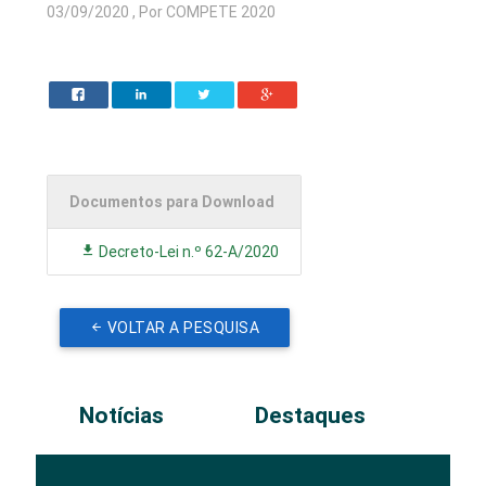
03/09/2020 , Por COMPETE 2020
Documentos para Download
Decreto-Lei n.º 62-A/2020
VOLTAR A PESQUISA
Notícias
Destaques