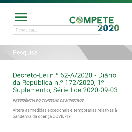
menu
Pesquisa
Decreto-Lei n.º 62-A/2020 - Diário
da República n.º 172/2020, 1º
Suplemento, Série I de 2020-09-03
PRESIDÊNCIA DO CONSELHO DE MINISTROS
Altera as medidas excecionais e temporárias relativas à
pandemia da doença COVID-19