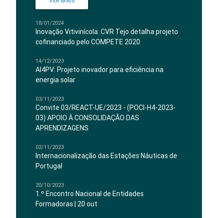
VER MAIS
18/01/2024
Inovação Vitivinícola: CVR Tejo detalha projeto
cofinanciado pelo COMPETE 2020
14/12/2023
AI4PV: Projeto inovador para eficiência na
energia solar
03/11/2023
Convite 03/REACT-UE/2023 - (POCI-H4-2023-
03) APOIO À CONSOLIDAÇÃO DAS
APRENDIZAGENS
02/11/2023
Internacionalização das Estações Náuticas de
Portugal
20/10/2023
1.º Encontro Nacional de Entidades
Formadoras | 20 out