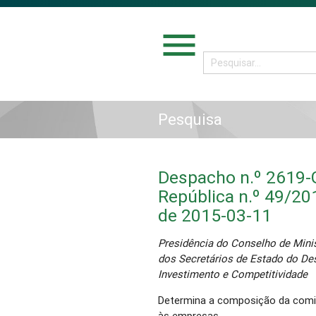
menu
Pesquisa
Despacho n.º 2619-G
República n.º 49/201
de 2015-03-11
Presidência do Conselho de Minis
dos Secretários de Estado do De
Investimento e Competitividade
Determina a composição da comis
às empresas