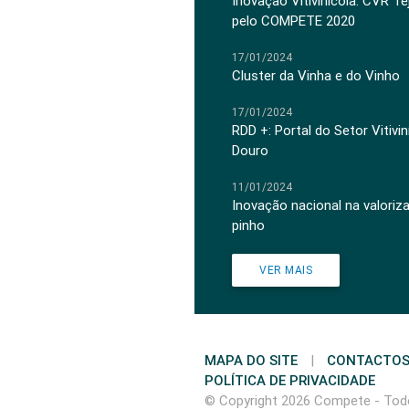
Inovação Vitivinícola: CVR Te
pelo COMPETE 2020
17/01/2024
Cluster da Vinha e do Vinho
17/01/2024
RDD +: Portal do Setor Vitiv
Douro
11/01/2024
Inovação nacional na valoriz
pinho
VER MAIS
MAPA DO SITE
|
CONTACTO
POLÍTICA DE PRIVACIDADE
© Copyright 2026 Compete - Todo