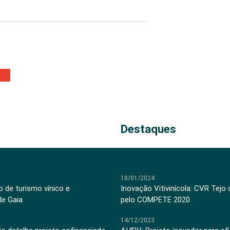
Destaques
18/01/2024
 de turismo vínico e
Inovação Vitivinícola: CVR Tejo
de Gaia
pelo COMPETE 2020
14/12/2023