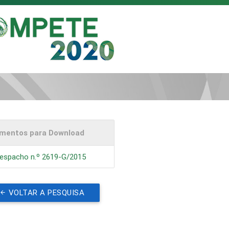
mentos para Download
espacho n.º 2619-G/2015
VOLTAR A PESQUISA