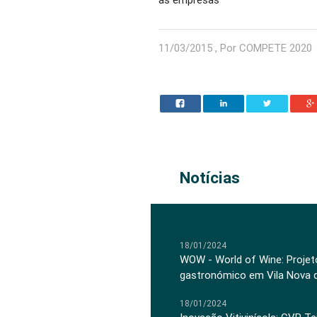
11/03/2015 , Por COMPETE 2020
Notícias
18/01/2024
WOW - World of Wine: Projeto
gastronómico em Vila Nova 
18/01/2024