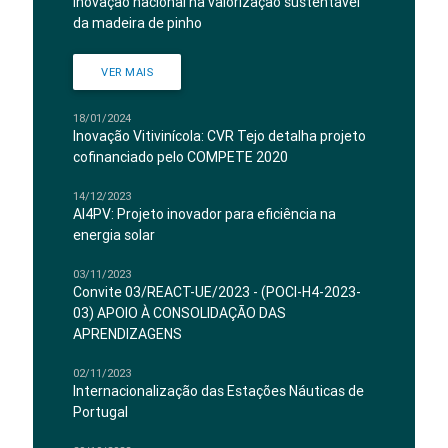
Inovação nacional na valorização sustentável
da madeira de pinho
VER MAIS
18/01/2024
Inovação Vitivinícola: CVR Tejo detalha projeto
cofinanciado pelo COMPETE 2020
14/12/2023
AI4PV: Projeto inovador para eficiência na
energia solar
03/11/2023
Convite 03/REACT-UE/2023 - (POCI-H4-2023-
03) APOIO À CONSOLIDAÇÃO DAS
APRENDIZAGENS
02/11/2023
Internacionalização das Estações Náuticas de
Portugal