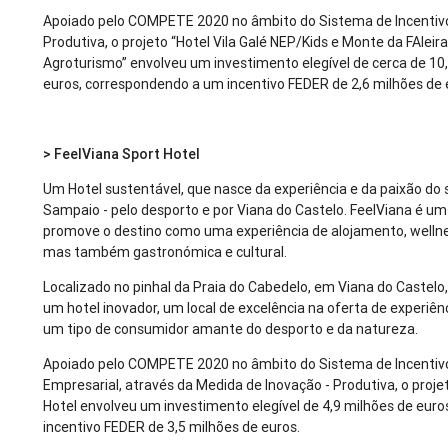
Apoiado pelo COMPETE 2020 no âmbito do Sistema de Incentiv
Produtiva, o projeto “Hotel Vila Galé NEP/Kids e Monte da FAleira
Agroturismo” envolveu um investimento elegível de cerca de 10
euros, correspondendo a um incentivo FEDER de 2,6 milhões de 
> FeelViana Sport Hotel
Um Hotel sustentável, que nasce da experiência e da paixão do
Sampaio - pelo desporto e por Viana do Castelo. FeelViana é um
promove o destino como uma experiência de alojamento, wellne
mas também gastronómica e cultural.
Localizado no pinhal da Praia do Cabedelo, em Viana do Castelo,
um hotel inovador, um local de excelência na oferta de experiênc
um tipo de consumidor amante do desporto e da natureza.
Apoiado pelo COMPETE 2020 no âmbito do Sistema de Incentiv
Empresarial, através da Medida de Inovação - Produtiva, o proje
Hotel envolveu um investimento elegível de 4,9 milhões de eur
incentivo FEDER de 3,5 milhões de euros.