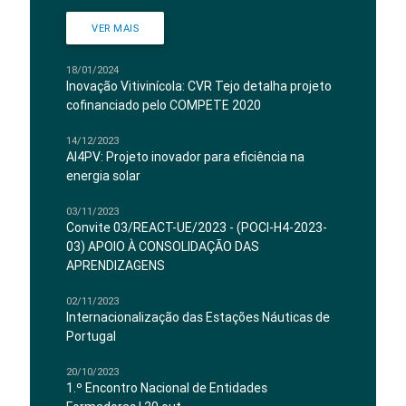
VER MAIS
18/01/2024
Inovação Vitivinícola: CVR Tejo detalha projeto
cofinanciado pelo COMPETE 2020
14/12/2023
AI4PV: Projeto inovador para eficiência na
energia solar
03/11/2023
Convite 03/REACT-UE/2023 - (POCI-H4-2023-
03) APOIO À CONSOLIDAÇÃO DAS
APRENDIZAGENS
02/11/2023
Internacionalização das Estações Náuticas de
Portugal
20/10/2023
1.º Encontro Nacional de Entidades