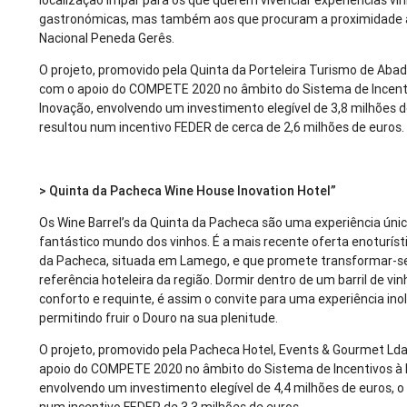
localização ímpar para os que querem vivenciar experiências vín
gastronómicas, mas também aos que procuram a proximidade 
Nacional Peneda Gerês.
O projeto, promovido pela Quinta da Porteleira Turismo de Abad
com o apoio do COMPETE 2020 no âmbito do Sistema de Incent
Inovação, envolvendo um investimento elegível de 3,8 milhões d
resultou num incentivo FEDER de cerca de 2,6 milhões de euros.
> Quinta da Pacheca Wine House Inovation Hotel”
Os Wine Barrel’s da Quinta da Pacheca são uma experiência úni
fantástico mundo dos vinhos. É a mais recente oferta enoturíst
da Pacheca, situada em Lamego, e que promete transformar-
referência hoteleira da região. Dormir dentro de um barril de vi
conforto e requinte, é assim o convite para uma experiência inol
permitindo fruir o Douro na sua plenitude.
O projeto, promovido pela Pacheca Hotel, Events & Gourmet Ld
apoio do COMPETE 2020 no âmbito do Sistema de Incentivos à 
envolvendo um investimento elegível de 4,4 milhões de euros, o