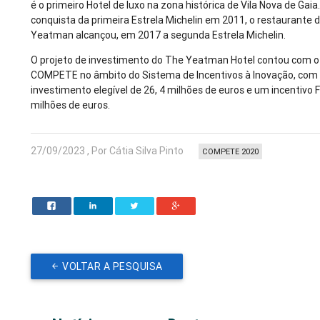
é o primeiro Hotel de luxo na zona histórica de Vila Nova de Gaia
conquista da primeira Estrela Michelin em 2011, o restaurante 
Yeatman alcançou, em 2017 a segunda Estrela Michelin.
O projeto de investimento do The Yeatman Hotel contou com o
COMPETE no âmbito do Sistema de Incentivos à Inovação, co
investimento elegível de 26, 4 milhões de euros e um incentivo
milhões de euros.
27/09/2023 , Por Cátia Silva Pinto
COMPETE 2020
VOLTAR A PESQUISA