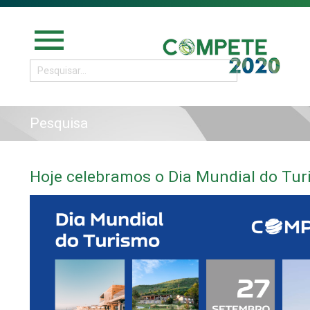
menu
Pesquisa
Hoje celebramos o Dia Mundial do Tur