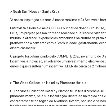
> Noah Surf House - Santa Cruz
"A nossa inspiração é o mar. A nossa máxima é At Sea we’re h
Entrevista a Gonçalo Alves, CEO & Founder da Noah Surf House
Cruz, um projeto pessoal tornado realidade que “recebe visitan
mundo” e oferece “experiências embebidas na cultura de praia e
promovendo o contacto com a “comunidade, gastronomia, eco
dinâmicas locais”.
O projeto foi cofinanciado pelo COMPETE 2020 no âmbito do S
Incentivos à Inovação, envolvendo um investimento elegível de 
euros o que resultou num incentivo FEDER de cerca de 2 milhõe
> The Vinea Collection Hotel by Piamonte Hotels
O The Vinea Collection Hotel by Piamonte Hotels diferencia-se,
primordialmente, pela sua localização. Insere-se na região dos v
concretamente na região do Alvarinho. Detém, por isso e na no