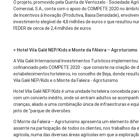
O projeto, promovido pela Quinta de Ventozelo - Sociedade Agrí
Comercial, S.A., conta com o apoio do COMPETE 2020 no âmbit
de Incentivos à Inovação (Produtiva, Baixa Densidade), envolve
investimento elegível de 4,8 milhões de euros o que resultou nu
FEDER de cerca de 2,4 milhões de euros.
> Hotel Vila Galé NEP/Kids e Monte da FAleira – Agroturismo
A Vila Galé Internacional Investimentos Turísticos implementou
cofinanciado pelo COMPETE 2020 - que consiste na criação de d
estabelecimentos hoteleiros, no concelho de Beja, donde result
Vila Galé NEP/Kids e o Monte da Faleira - Agroturismo.
Hotel Vila Galé NEP/Kids é uma unidade hoteleira concebida para
com um conceito inédito, onde só entram adultos se acompanh
crianças, aliado a uma combinação única de infraestruras e eq
jeito de “parque de diversões.
O Monte da Faleira – Agroturismo apresenta um elemento dife
assente na participação de todos os clientes, nos trabalhos da 
agrícola, numa das diversas áreas agrícolas em que a exploraçã