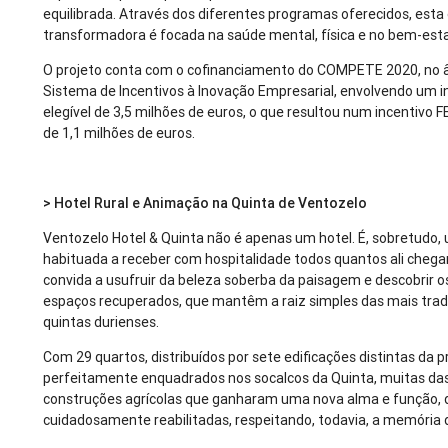
equilibrada. Através dos diferentes programas oferecidos, esta
transformadora é focada na saúde mental, física e no bem-esta
O projeto conta com o cofinanciamento do COMPETE 2020, no 
Sistema de Incentivos à Inovação Empresarial, envolvendo um 
elegível de 3,5 milhões de euros, o que resultou num incentivo 
de 1,1 milhões de euros.
> Hotel Rural e Animação na Quinta de Ventozelo
Ventozelo Hotel & Quinta não é apenas um hotel. É, sobretudo,
habituada a receber com hospitalidade todos quantos ali cheg
convida a usufruir da beleza soberba da paisagem e descobrir o
espaços recuperados, que mantêm a raiz simples das mais trad
quintas durienses.
Com 29 quartos, distribuídos por sete edificações distintas da p
perfeitamente enquadrados nos socalcos da Quinta, muitas das
construções agrícolas que ganharam uma nova alma e função, 
cuidadosamente reabilitadas, respeitando, todavia, a memória d