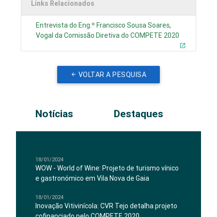
Links Relacionados
Entrevista do Eng.º Francisco Sousa Soares,
Vogal da Comissão Diretiva do COMPETE 2020
VOLTAR A PESQUISA
Notícias
Destaques
18/01/2024
WOW - World of Wine: Projeto de turismo vínico
e gastronómico em Vila Nova de Gaia
18/01/2024
Inovação Vitivinícola: CVR Tejo detalha projeto
cofinanciado pelo COMPETE 2020