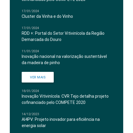
17/01/2024
Cluster da Vinha e do Vinho
17/01/2024
RDD +: Portal do Setor Vitivinícola da Região
Demarcada do Douro
11/01/2024
Inovação nacional na valorização sustentável
da madeira de pinho
VER MAIS
18/01/2024
Inovação Vitivinícola: CVR Tejo detalha projeto
cofinanciado pelo COMPETE 2020
14/12/2023
AI4PV: Projeto inovador para eficiência na
energia solar