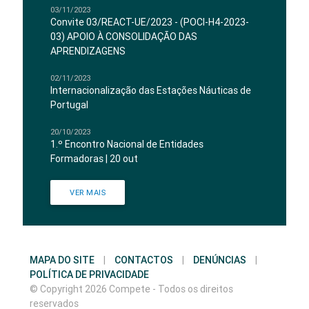
03/11/2023
Convite 03/REACT-UE/2023 - (POCI-H4-2023-
03) APOIO À CONSOLIDAÇÃO DAS
APRENDIZAGENS
02/11/2023
Internacionalização das Estações Náuticas de
Portugal
20/10/2023
1.º Encontro Nacional de Entidades
Formadoras | 20 out
VER MAIS
MAPA DO SITE
|
CONTACTOS
|
DENÚNCIAS
|
POLÍTICA DE PRIVACIDADE
© Copyright 2026 Compete - Todos os direitos
reservados