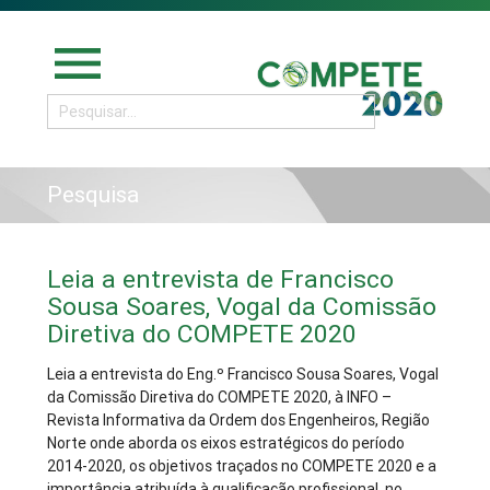
menu
Pesquisa
Leia a entrevista de Francisco
Sousa Soares, Vogal da Comissão
Diretiva do COMPETE 2020
Leia a entrevista do Eng.º Francisco Sousa Soares, Vogal
da Comissão Diretiva do COMPETE 2020, à INFO –
Revista Informativa da Ordem dos Engenheiros, Região
Norte onde aborda os eixos estratégicos do período
2014-2020, os objetivos traçados no COMPETE 2020 e a
importância atribuída à qualificação profissional, no