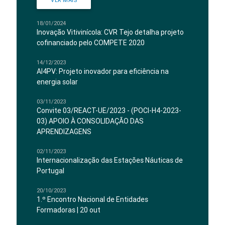
VER MAIS
18/01/2024
Inovação Vitivinícola: CVR Tejo detalha projeto
cofinanciado pelo COMPETE 2020
14/12/2023
AI4PV: Projeto inovador para eficiência na
energia solar
03/11/2023
Convite 03/REACT-UE/2023 - (POCI-H4-2023-
03) APOIO À CONSOLIDAÇÃO DAS
APRENDIZAGENS
02/11/2023
Internacionalização das Estações Náuticas de
Portugal
20/10/2023
1.º Encontro Nacional de Entidades
Formadoras | 20 out