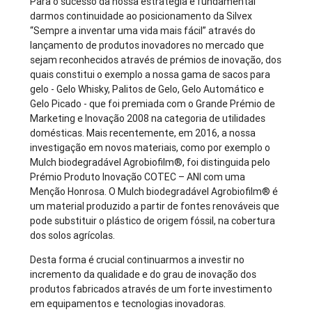
Para o sucesso da nossa estratégia é fundamental
darmos continuidade ao posicionamento da Silvex
“Sempre a inventar uma vida mais fácil” através do
lançamento de produtos inovadores no mercado que
sejam reconhecidos através de prémios de inovação, dos
quais constitui o exemplo a nossa gama de sacos para
gelo - Gelo Whisky, Palitos de Gelo, Gelo Automático e
Gelo Picado - que foi premiada com o Grande Prémio de
Marketing e Inovação 2008 na categoria de utilidades
domésticas. Mais recentemente, em 2016, a nossa
investigação em novos materiais, como por exemplo o
Mulch biodegradável Agrobiofilm®, foi distinguida pelo
Prémio Produto Inovação COTEC – ANI com uma
Menção Honrosa. O Mulch biodegradável Agrobiofilm® é
um material produzido a partir de fontes renováveis que
pode substituir o plástico de origem fóssil, na cobertura
dos solos agrícolas.
Desta forma é crucial continuarmos a investir no
incremento da qualidade e do grau de inovação dos
produtos fabricados através de um forte investimento
em equipamentos e tecnologias inovadoras.