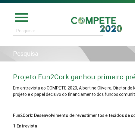
menu
Pesquisa
Projeto Fun2Cork ganhou primeiro p
Em entrevista ao COMPETE 2020, Albertino Oliveira, Diretor de
projeto e o papel decisivo do financiamento dos fundos comunit
Fun2Cork: Desenvolvimento de revestimentos e tecidos de c
1.Entrevista