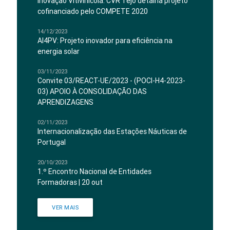
Inovação Vitivinícola: CVR Tejo detalha projeto
cofinanciado pelo COMPETE 2020
14/12/2023
AI4PV: Projeto inovador para eficiência na
energia solar
03/11/2023
Convite 03/REACT-UE/2023 - (POCI-H4-2023-
03) APOIO À CONSOLIDAÇÃO DAS
APRENDIZAGENS
02/11/2023
Internacionalização das Estações Náuticas de
Portugal
20/10/2023
1.º Encontro Nacional de Entidades
Formadoras | 20 out
VER MAIS