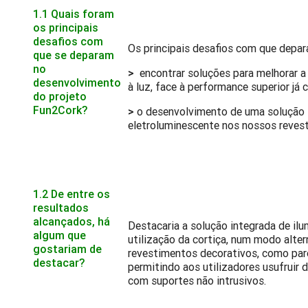
1.1 Quais foram
os principais
desafios com
Os principais desafios com que depa
que se deparam
no
>
encontrar soluções para melhorar a
desenvolvimento
à luz, face à performance superior já
do projeto
Fun2Cork?
>
o desenvolvimento de uma solução i
eletroluminescente nos nossos reves
1.2 De entre os
resultados
alcançados, há
Destacaria a solução integrada de il
algum que
utilização da cortiça, num modo alter
gostariam de
revestimentos decorativos, como pare
destacar?
permitindo aos utilizadores usufruir
com suportes não intrusivos.