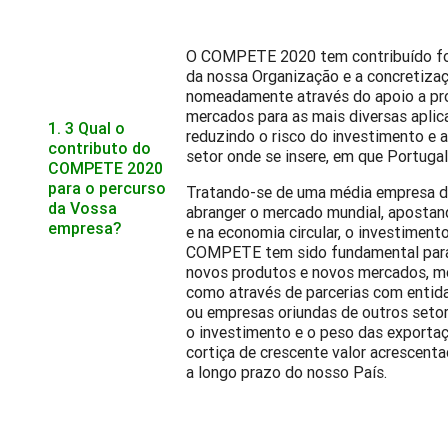
O COMPETE 2020 tem contribuído fo
da nossa Organização e a concretizaç
nomeadamente através do apoio a pro
mercados para as mais diversas aplica
1. 3 Qual o
reduzindo o risco do investimento e
contributo do
setor onde se insere, em que Portugal 
COMPETE 2020
para o percurso
Tratando-se de uma média empresa de
da Vossa
abranger o mercado mundial, apostan
empresa?
e na economia circular, o investiment
COMPETE tem sido fundamental para 
novos produtos e novos mercados, me
como através de parcerias com entida
ou empresas oriundas de outros setor
o investimento e o peso das export
cortiça de crescente valor acrescent
a longo prazo do nosso País.