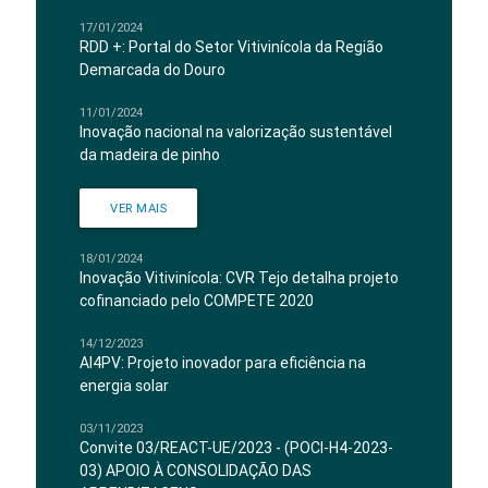
17/01/2024
RDD +: Portal do Setor Vitivinícola da Região
Demarcada do Douro
11/01/2024
Inovação nacional na valorização sustentável
da madeira de pinho
VER MAIS
18/01/2024
Inovação Vitivinícola: CVR Tejo detalha projeto
cofinanciado pelo COMPETE 2020
14/12/2023
AI4PV: Projeto inovador para eficiência na
energia solar
03/11/2023
Convite 03/REACT-UE/2023 - (POCI-H4-2023-
03) APOIO À CONSOLIDAÇÃO DAS