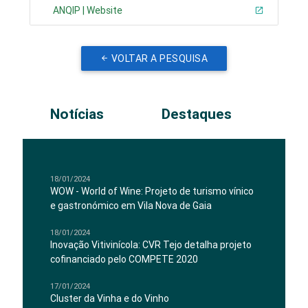
ANQIP | Website
VOLTAR A PESQUISA
Notícias
Destaques
18/01/2024
WOW - World of Wine: Projeto de turismo vínico
e gastronómico em Vila Nova de Gaia
18/01/2024
Inovação Vitivinícola: CVR Tejo detalha projeto
cofinanciado pelo COMPETE 2020
17/01/2024
Cluster da Vinha e do Vinho