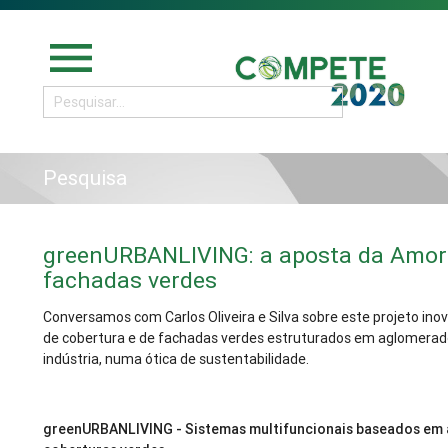
menu
Pesquisa
greenURBANLIVING: a aposta da Amori
fachadas verdes
Conversamos com Carlos Oliveira e Silva sobre este projeto i
de cobertura e de fachadas verdes estruturados em aglomerado 
indústria, numa ótica de sustentabilidade.
greenURBANLIVING - Sistemas multifuncionais baseados em 