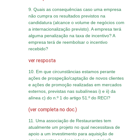
9. Quais as consequências caso uma empresa
não cumpra os resultados previstos na
candidatura (alcance o volume de negócios com
a internacionalização previsto). A empresa terá
alguma penalização na taxa de incentivo? A
empresa terá de reembolsar o incentivo
recebido?
ver resposta
10. Em que circunstâncias estamos perante
ações de prospeção/captação de novos clientes
e ações de promoção realizadas em mercados
externos, previstas nas subalíneas i) e ii) da
alínea c) do n.º 1 do artigo 51.º do RECI?
(ver completa no doc.)
11. Uma associação de Restaurantes tem
atualmente um projeto no qual necessitava de
apoio a um investimento para aquisição de