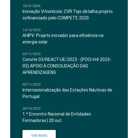
18/01/2024
Inovação Vitivinícola: CVR Tejo detalha projeto
cofinanciado pelo COMPETE 2020
14/12/2023
AI4PV: Projeto inovador para eficiência na
energia solar
03/11/2023
Convite 03/REACT-UE/2023 - (POCI-H4-2023-
03) APOIO À CONSOLIDAÇÃO DAS
APRENDIZAGENS
02/11/2023
Internacionalização das Estações Náuticas de
Portugal
20/10/2023
1.º Encontro Nacional de Entidades
Formadoras | 20 out
VER MAIS