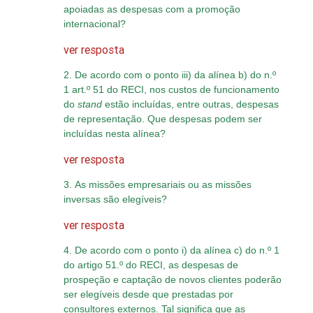
apoiadas as despesas com a promoção
internacional?
ver resposta
2. De acordo com o ponto iii) da alínea b) do n.º
1 art.º 51 do RECI, nos custos de funcionamento
do
stand
estão incluídas, entre outras, despesas
de representação. Que despesas podem ser
incluídas nesta alínea?
ver resposta
3. As missões empresariais ou as missões
inversas são elegíveis?
ver resposta
4. De acordo com o ponto i) da alínea c) do n.º 1
do artigo 51.º do RECI, as despesas de
prospeção e captação de novos clientes poderão
ser elegíveis desde que prestadas por
consultores externos. Tal significa que as