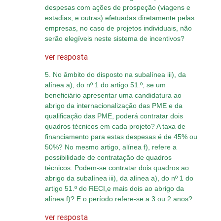
despesas com ações de prospeção (viagens e
estadias, e outras) efetuadas diretamente pelas
empresas, no caso de projetos individuais, não
serão elegíveis neste sistema de incentivos?
ver resposta
5. No âmbito do disposto na subalínea iii), da
alínea a), do nº 1 do artigo 51.º, se um
beneficiário apresentar uma candidatura ao
abrigo da internacionalização das PME e da
qualificação das PME, poderá contratar dois
quadros técnicos em cada projeto? A taxa de
financiamento para estas despesas é de 45% ou
50%?
No mesmo artigo, alínea f), refere a
possibilidade de contratação de quadros
técnicos.
Podem-se contratar dois quadros ao
abrigo da subalínea iii), da alínea a), do nº 1 do
artigo 51.º do RECI,e mais dois ao abrigo da
alínea f)? E o período refere-se a 3 ou 2 anos?
ver resposta