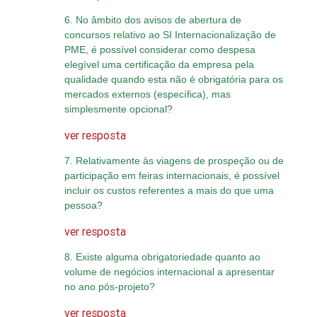
6. No âmbito dos avisos de abertura de
concursos relativo ao SI Internacionalização de
PME, é possível considerar como despesa
elegível uma certificação da empresa pela
qualidade quando esta não é obrigatória para os
mercados externos (específica), mas
simplesmente opcional?
ver resposta
7. Relativamente às viagens de prospeção ou de
participação em feiras internacionais, é possível
incluir os custos referentes a mais do que uma
pessoa?
ver resposta
8. Existe alguma obrigatoriedade quanto ao
volume de negócios internacional a apresentar
no ano pós-projeto?
ver resposta