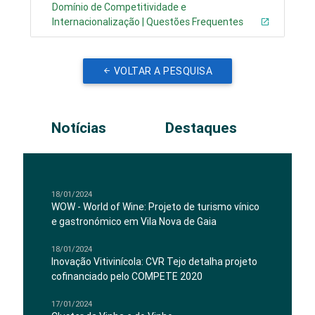
Domínio de Competitividade e
Internacionalização | Questões Frequentes
VOLTAR A PESQUISA
Notícias
Destaques
18/01/2024
WOW - World of Wine: Projeto de turismo vínico
e gastronómico em Vila Nova de Gaia
18/01/2024
Inovação Vitivinícola: CVR Tejo detalha projeto
cofinanciado pelo COMPETE 2020
17/01/2024