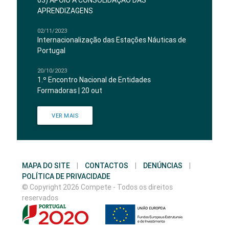
03) APOIO À CONSOLIDAÇÃO DAS
APRENDIZAGENS
02/11/2023
Internacionalização das Estações Náuticas de
Portugal
20/10/2023
1.º Encontro Nacional de Entidades
Formadoras | 20 out
VER MAIS
MAPA DO SITE
|
CONTACTOS
|
DENÚNCIAS
|
POLÍTICA DE PRIVACIDADE
© Copyright 2026 Compete - Todos os direitos
reservados