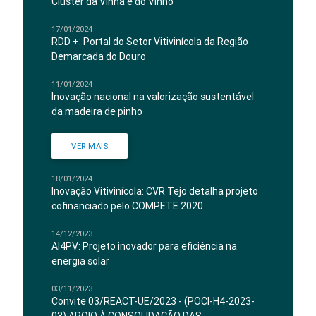
Cluster da Vinha e do Vinho
17/01/2024
RDD +: Portal do Setor Vitivinícola da Região
Demarcada do Douro
11/01/2024
Inovação nacional na valorização sustentável
da madeira de pinho
VER MAIS
18/01/2024
Inovação Vitivinícola: CVR Tejo detalha projeto
cofinanciado pelo COMPETE 2020
14/12/2023
AI4PV: Projeto inovador para eficiência na
energia solar
03/11/2023
Convite 03/REACT-UE/2023 - (POCI-H4-2023-