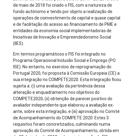
de maio de 2018 foi criado o FIS, com a natureza de
fundo autónomo e tendo por objeto a realização de
operações de coinvestimento de capital e quase capital
e de facilitação do acesso ao financiamento de PME e
entidades da economia social implementadoras de
Iniciativas de Inovação e Empreendedorismo Social
(IIES).
Em termos programáticos o FIS foi integrado no
Programa Operacional Inclusão Social e Emprego (PO
ISE). No entanto, no exercício de reprogramação do
Portugal 2020, foi proposta à Comissão Europeia (CE) a
sua integração no COMPETE2020. Esta integração ficou
sujeita a: (i) uma avaliação da pertinência dessa
alteração e enquadramento nos objetivos do
COMPETE2020; (ii) obtenção de parecer positivo do
avaliador independente que elaborou a avaliação ex-
ante, sobre esta integração, e (iii) aprovação no Comité
de Acompanhamento do COMPETE 2020. Estes 3
requisitos foram concretizados, culminando numa
aprovação do Comité de Acompanhamento, obtida em