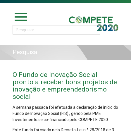
menu
Pesquisa
O Fundo de Inovação Social
pronto a receber bons projetos de
inovação e empreendedorismo
social
A semana passada foi efetuada a declaração de início do
Fundo de Inovação Social (FIS) , gerido pela PME
Investimentos e co-financiado pelo COMPETE 2020.
Este fundo foi criado pelo Decreto-Lei n.º 28/2018 de 3