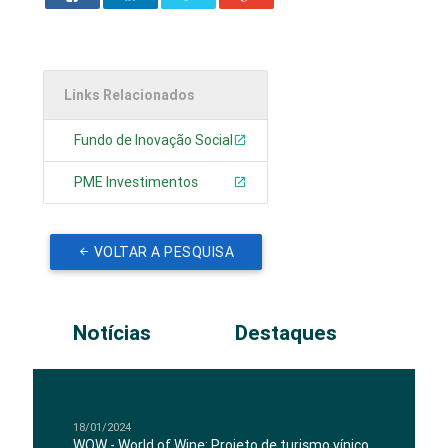
Links Relacionados
Fundo de Inovação Social
PME Investimentos
VOLTAR A PESQUISA
Notícias
Destaques
18/01/2024
WOW - World of Wine: Projeto de turismo vínico