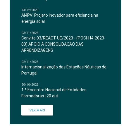
14/12/2023
AI4PV: Projeto inovador para eficiência na
energia solar
03/11/2023
Convite 03/REACT-UE/2023 - (POCI-H4-2023-
03) APOIO À CONSOLIDAÇÃO DAS
APRENDIZAGENS
02/11/2023
Internacionalização das Estações Náuticas de
Portugal
20/10/2023
1.º Encontro Nacional de Entidades
Formadoras | 20 out
VER MAIS