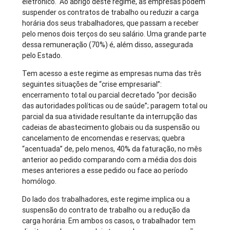
eletrónico. Ao abrigo deste regime, as empresas podem
suspender os contratos de trabalho ou reduzir a carga
horária dos seus trabalhadores, que passam a receber
pelo menos dois terços do seu salário. Uma grande parte
dessa remuneração (70%) é, além disso, assegurada
pelo Estado.
Tem acesso a este regime as empresas numa das três
seguintes situações de “crise empresarial”:
encerramento total ou parcial decretado “por decisão
das autoridades políticas ou de saúde”; paragem total ou
parcial da sua atividade resultante da interrupção das
cadeias de abastecimento globais ou da suspensão ou
cancelamento de encomendas e reservas; quebra
“acentuada” de, pelo menos, 40% da faturação, no mês
anterior ao pedido comparando com a média dos dois
meses anteriores a esse pedido ou face ao período
homólogo.
Do lado dos trabalhadores, este regime implica ou a
suspensão do contrato de trabalho ou a redução da
carga horária. Em ambos os casos, o trabalhador tem