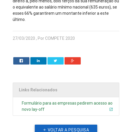
direito a, pelo menos, dois terços da sua remuneração ou
o equivalente ao salário mínimo nacional (635 euros), se
esses 66% garantirem um montante inferior a este
último.
27/03/2020 , Por COMPETE 2020
Links Relacionados
Formulário para as empresas pedirem acesso ao
novo lay-off
VOLTAR A PESQUISA