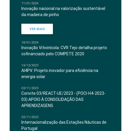
11/01/2024
Inovação nacional na valorização sustentável
da madeira de pinho
VER MAIS
18/01/2024
Inovação Vitivinícola: CVR Tejo detalha projeto
cofinanciado pelo COMPETE 2020
14/12/2023
AI4PV: Projeto inovador para eficiência na
energia solar
03/11/2023
Convite 03/REACT-UE/2023 - (POCI-H4-2023-
03) APOIO À CONSOLIDAÇÃO DAS
APRENDIZAGENS
02/11/2023
Internacionalização das Estações Náuticas de
Portugal