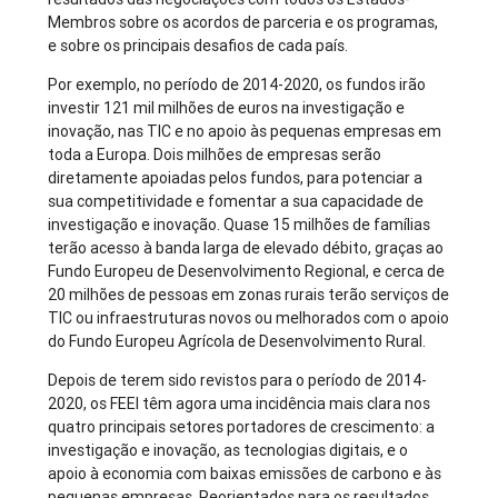
Membros sobre os acordos de parceria e os programas,
e sobre os principais desafios de cada país.
Por exemplo, no período de 2014-2020, os fundos irão
investir 121 mil milhões de euros na investigação e
inovação, nas TIC e no apoio às pequenas empresas em
toda a Europa. Dois milhões de empresas serão
diretamente apoiadas pelos fundos, para potenciar a
sua competitividade e fomentar a sua capacidade de
investigação e inovação. Quase 15 milhões de famílias
terão acesso à banda larga de elevado débito, graças ao
Fundo Europeu de Desenvolvimento Regional, e cerca de
20 milhões de pessoas em zonas rurais terão serviços de
TIC ou infraestruturas novos ou melhorados com o apoio
do Fundo Europeu Agrícola de Desenvolvimento Rural.
Depois de terem sido revistos para o período de 2014-
2020, os FEEI têm agora uma incidência mais clara nos
quatro principais setores portadores de crescimento: a
investigação e inovação, as tecnologias digitais, e o
apoio à economia com baixas emissões de carbono e às
pequenas empresas. Reorientados para os resultados,