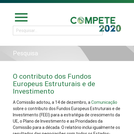
menu
Pesquisa
O contributo dos Fundos
Europeus Estruturais e de
Investimento
A Comissão adotou, a 14 de dezembro, a
Comunicação
sobre o contributo dos Fundos Europeus Estruturais e de
Investimento (FEEI) para a estratégia de crescimento da
UE, o Plano de Investimento e as Prioridades da
Comissão para a década. O relatório inclui igualmente os
resultados das negociações com todos os Estados-