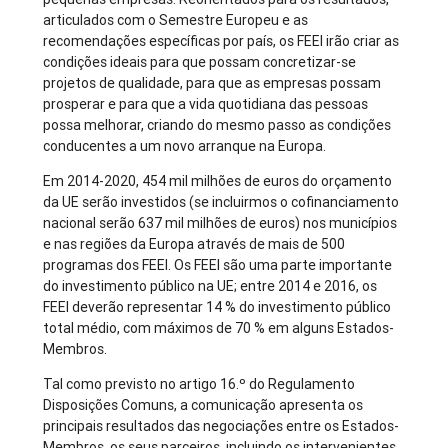
articulados com o Semestre Europeu e as
recomendações específicas por país, os FEEI irão criar as
condições ideais para que possam concretizar-se
projetos de qualidade, para que as empresas possam
prosperar e para que a vida quotidiana das pessoas
possa melhorar, criando do mesmo passo as condições
conducentes a um novo arranque na Europa.
Em 2014-2020, 454 mil milhões de euros do orçamento
da UE serão investidos (se incluirmos o cofinanciamento
nacional serão 637 mil milhões de euros) nos municípios
e nas regiões da Europa através de mais de 500
programas dos FEEI. Os FEEI são uma parte importante
do investimento público na UE; entre 2014 e 2016, os
FEEI deverão representar 14 % do investimento público
total médio, com máximos de 70 % em alguns Estados-
Membros.
Tal como previsto no artigo 16.º do Regulamento
Disposições Comuns, a comunicação apresenta os
principais resultados das negociações entre os Estados-
Membros, os seus parceiros, incluindo os intervenientes