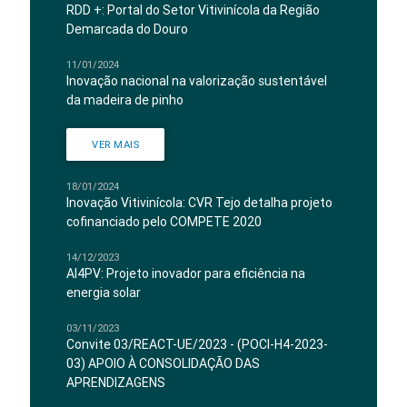
RDD +: Portal do Setor Vitivinícola da Região
Demarcada do Douro
11/01/2024
Inovação nacional na valorização sustentável
da madeira de pinho
VER MAIS
18/01/2024
Inovação Vitivinícola: CVR Tejo detalha projeto
cofinanciado pelo COMPETE 2020
14/12/2023
AI4PV: Projeto inovador para eficiência na
energia solar
03/11/2023
Convite 03/REACT-UE/2023 - (POCI-H4-2023-
03) APOIO À CONSOLIDAÇÃO DAS
APRENDIZAGENS