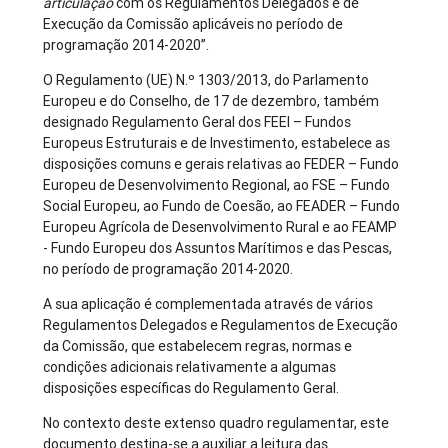
articulação
com os Regulamentos Delegados e de
Execução da Comissão aplicáveis no período de
programação 2014-2020”.
O Regulamento (UE) N.º 1303/2013, do Parlamento
Europeu e do Conselho, de 17 de dezembro, também
designado Regulamento Geral dos FEEI – Fundos
Europeus Estruturais e de Investimento, estabelece as
disposições comuns e gerais relativas ao FEDER – Fundo
Europeu de Desenvolvimento Regional, ao FSE – Fundo
Social Europeu, ao Fundo de Coesão, ao FEADER – Fundo
Europeu Agrícola de Desenvolvimento Rural e ao FEAMP
- Fundo Europeu dos Assuntos Marítimos e das Pescas,
no período de programação 2014-2020.
A sua aplicação é complementada através de vários
Regulamentos Delegados e Regulamentos de Execução
da Comissão, que estabelecem regras, normas e
condições adicionais relativamente a algumas
disposições específicas do Regulamento Geral.
No contexto deste extenso quadro regulamentar, este
documento destina-se a auxiliar a leitura das