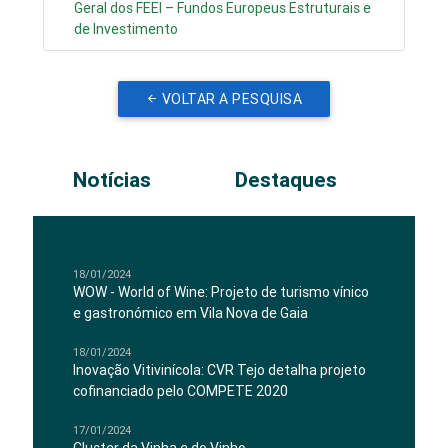
Geral dos FEEI – Fundos Europeus Estruturais e
de Investimento
VOLTAR A PESQUISA
Notícias
Destaques
18/01/2024
WOW - World of Wine: Projeto de turismo vínico
e gastronómico em Vila Nova de Gaia
18/01/2024
Inovação Vitivinícola: CVR Tejo detalha projeto
cofinanciado pelo COMPETE 2020
17/01/2024