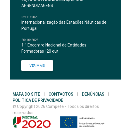
APRENDIZAGENS
02/11/2023
Internacionalização das Estações Náuticas de
Portugal
20/10/2023
1.º Encontro Nacional de Entidades
Formadoras | 20 out
VER MAIS
MAPA DO SITE
|
CONTACTOS
|
DENÚNCIAS
|
POLÍTICA DE PRIVACIDADE
© Copyright 2026 Compete - Todos os direitos
reservados