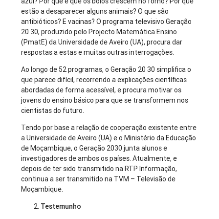
azul? Por que é que os bolos crescem no forno? Por que
estão a desaparecer alguns animais? O que são
antibióticos? E vacinas? O programa televisivo Geração
20 30, produzido pelo Projecto Matemática Ensino
(PmatE) da Universidade de Aveiro (UA), procura dar
respostas a estas e muitas outras interrogações.
Ao longo de 52 programas, o Geração 20 30 simplifica o
que parece difícil, recorrendo a explicações científicas
abordadas de forma acessível, e procura motivar os
jovens do ensino básico para que se transformem nos
cientistas do futuro.
Tendo por base a relação de cooperação existente entre
a Universidade de Aveiro (UA) e o Ministério da Educação
de Moçambique, o Geração 2030 junta alunos e
investigadores de ambos os países. Atualmente, e
depois de ter sido transmitido na RTP Informação,
continua a ser transmitido na TVM – Televisão de
Moçambique.
Testemunho