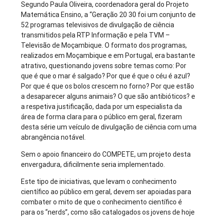
Segundo Paula Oliveira, coordenadora geral do Projeto
Matemática Ensino, a “Geração 20 30 foi um conjunto de
52 programas televisivos de divulgação de ciência
transmitidos pela RTP Informação e pela TVM –
Televisão de Moçambique. O formato dos programas,
realizados em Moçambique e em Portugal, era bastante
atrativo, questionando jovens sobre temas como: Por
que é que o mar é salgado? Por que é que o céu é azul?
Por que é que os bolos crescem no forno? Por que estão
a desaparecer alguns animais? O que são antibióticos? e
a respetiva justificação, dada por um especialista da
área de forma clara para o público em geral, fizeram
desta série um veículo de divulgação de ciência com uma
abrangência notável.
Sem o apoio financeiro do COMPETE, um projeto desta
envergadura, dificilmente seria implementado.
Este tipo de iniciativas, que levam o conhecimento
científico ao público em geral, devem ser apoiadas para
combater o mito de que o conhecimento científico é
para os “nerds”, como são catalogados os jovens de hoje