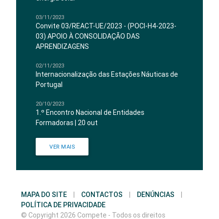
03/11/2023
Convite 03/REACT-UE/2023 - (POCI-H4-2023-
03) APOIO À CONSOLIDAÇÃO DAS
APRENDIZAGENS
02/11/2023
Internacionalização das Estações Náuticas de
Portugal
20/10/2023
1.º Encontro Nacional de Entidades
Formadoras | 20 out
VER MAIS
MAPA DO SITE
|
CONTACTOS
|
DENÚNCIAS
|
POLÍTICA DE PRIVACIDADE
© Copyright 2026 Compete - Todos os direitos