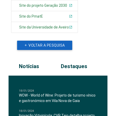
Site do projeto Geração 2030
Site do PmatE
Site da Universidade de Aveiro
VOLTAR A PESQUISA
Notícias
Destaques
18/01/2024
WOW - World of Wine: Projeto de turismo vínico
e gastronómico em Vila Nova de Gaia
18/01/2024
Inovação Vitivinícola: CVR Tejo detalha projeto