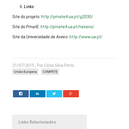
Links
Site do projeto:
http://pmate4.ua.pt/g2030/
Site do PmatE:
http://pmate4.ua.pt/hexeris/
Site da Universidade de Aveiro:
http://www.ua.pt/
21/07/2015 , Por Cátia Silva Pinto
União Europeia
COMPETE
Links Relacionados