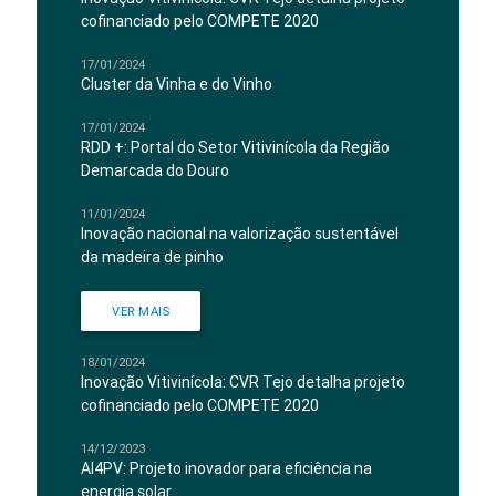
cofinanciado pelo COMPETE 2020
17/01/2024
Cluster da Vinha e do Vinho
17/01/2024
RDD +: Portal do Setor Vitivinícola da Região
Demarcada do Douro
11/01/2024
Inovação nacional na valorização sustentável
da madeira de pinho
VER MAIS
18/01/2024
Inovação Vitivinícola: CVR Tejo detalha projeto
cofinanciado pelo COMPETE 2020
14/12/2023
AI4PV: Projeto inovador para eficiência na
energia solar