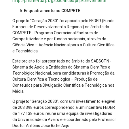
http://pmate4.ua.pt/g2030/index.php/brevemente
Enquadramento no COMPETE
O projeto "Geração 2030” foi apoiado pelo FEDER (Fundo
Europeu de Desenvolvimento Regional) no âmbito do
COMPETE - Programa Operacional Factores de
Competitividade e por fundos nacionais, através da
Ciência Viva – Agência Nacional para a Cultura Científica
e Tecnológica.
Este projeto foi apresentado no âmbito do SAESCTN -
Sistema de Apoio a Entidades do Sistema Científico e
Tecnológico Nacional, para candidaturas à Promoção da
Cultura Científica e Tecnológica – Produção de
Conteúdos para Divulgação Científica e Tecnológica nos
Média.
O projeto "Geração 2030", com um investimento elegível
de 208.398 euros correspondendo a um incentivo FEDER
de 177.138 euros, reúne uma equipa de investigadores
da Universidade de Aveiro e é coordenado pelo Professor
Doutor António José Batel Anjo.