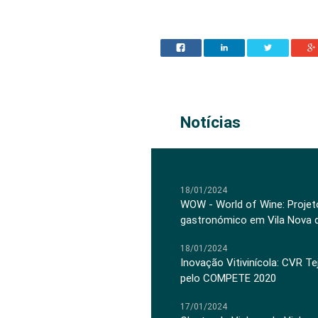
Notícias
18/01/2024
WOW - World of Wine: Projeto
gastronómico em Vila Nova 
18/01/2024
Inovação Vitivinícola: CVR Te
pelo COMPETE 2020
17/01/2024