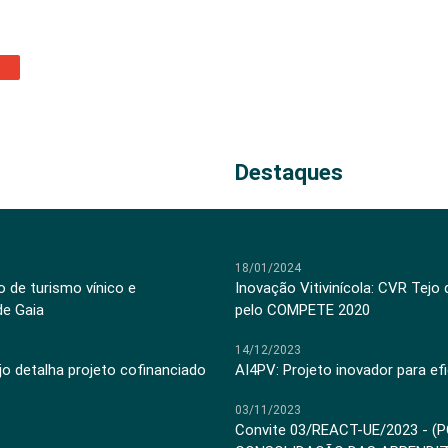
Destaques
18/01/2024
 de turismo vínico e
Inovação Vitivinícola: CVR Tejo
de Gaia
pelo COMPETE 2020
14/12/2023
jo detalha projeto cofinanciado
AI4PV: Projeto inovador para efi
03/11/2023
Convite 03/REACT-UE/2023 - (