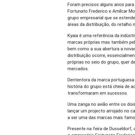
Foram precisos alguns anos para
Fortunato Frederico e Amílcar Mo
grupo empresarial que se estende
áreas da distribuição, do retalh
Kyaia é uma referência da indústr
marcas próprias mas também pela
bem como a sua abertura a novas 
distribuição ocorre, essencialme
próprias no seio do grupo, quer 
mercados.
Dententora da marca portuguesa 
história do grupo está cheia de a
transformaram em sucessos.
Uma zanga no avião entre os dois
lançar um projecto arrojado no ca
a ser uma das marcas mais famo
Presente na feira de Dusseldorf, 