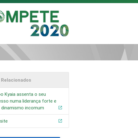
s Relacionados
o Kyaia assenta o seu
sso numa liderança forte e
 dinamismo incomum
site