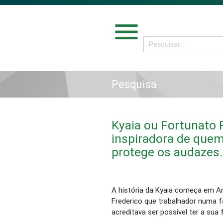
menu
Pesquisa
Kyaia ou Fortunato F
inspiradora de quem
protege os audazes.
A história da Kyaia começa em A
Frederico que trabalhador numa f
acreditava ser possível ter a sua