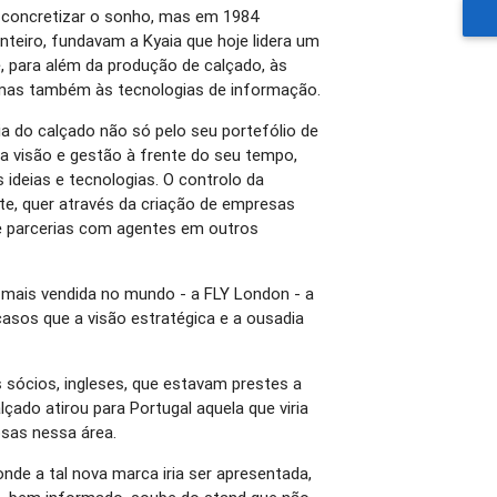
 concretizar o sonho, mas em 1984
nteiro, fundavam a Kyaia que hoje lidera um
, para além da produção de calçado, às
o mas também às tecnologias de informação.
ia do calçado não só pelo seu portefólio de
 visão e gestão à frente do seu tempo,
ideias e tecnologias. O controlo da
nte, quer através da criação de empresas
de parcerias com agentes em outros
mais vendida no mundo - a FLY London - a
casos que a visão estratégica e a ousadia
 sócios, ingleses, que estavam prestes a
lçado atirou para Portugal aquela que viria
sas nessa área.
onde a tal nova marca iria ser apresentada,