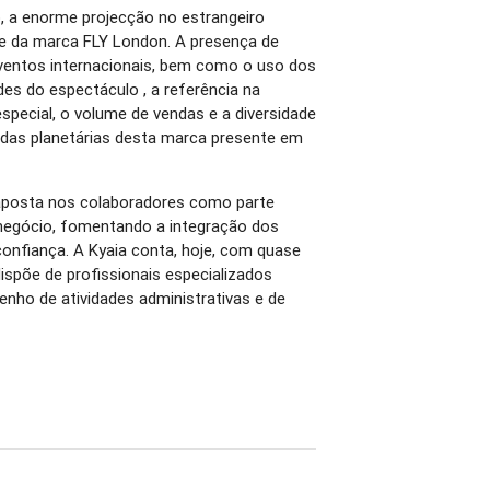
o, a enorme projecção no estrangeiro
e da marca FLY London. A presença de
eventos internacionais, bem como o uso dos
des do espectáculo , a referência na
special, o volume de vendas e a diversidade
das planetárias desta marca presente em
 aposta nos colaboradores como parte
negócio, fomentando a integração dos
 confiança. A Kyaia conta, hoje, com quase
spõe de profissionais especializados
nho de atividades administrativas e de