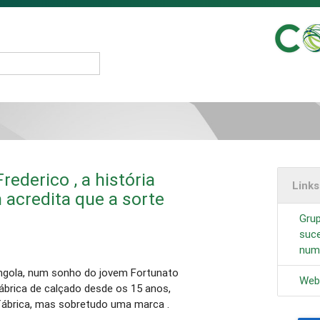
rederico , a história
Link
 acredita que a sorte
Grup
suce
num
ngola, num sonho do jovem Fortunato
Web
ábrica de calçado desde os 15 anos,
 fábrica, mas sobretudo uma marca .