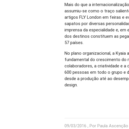
Mais do que a internacionalizaçã
assumiu-se como o traço salient
artigos FLY London em feiras e 
sapatos por diversas personalida
imprensa da especialidade e, em e
dos destinos constituem as pega
57 países.
No plano organizacional, a Kyaia
fundamental do crescimento do 
colaboradores, a criatividade e a
600 pessoas em todo o grupo e di
desde a produção até ao desempe
design.
09/03/2016 , Por Paula Ascenção