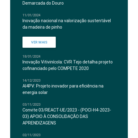
Demarcada do Douro
11/01/2024
Inovação nacional na valorização sustentável
da madeira de pinho
VER MAIS
18/01/2024
Inovação Vitivinícola: CVR Tejo detalha projeto
cofinanciado pelo COMPETE 2020
14/12/2023
AI4PV: Projeto inovador para eficiência na
energia solar
03/11/2023
Convite 03/REACT-UE/2023 - (POCI-H4-2023-
03) APOIO À CONSOLIDAÇÃO DAS
APRENDIZAGENS
02/11/2023