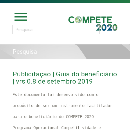
menu
Pesquisa
Publicitação | Guia do beneficiário
| vrs 0.8 de setembro 2019
Este documento foi desenvolvido com o
propósito de ser um instrumento facilitador
para o beneficiário do COMPETE 2020 -
Programa Operacional Competitividade e