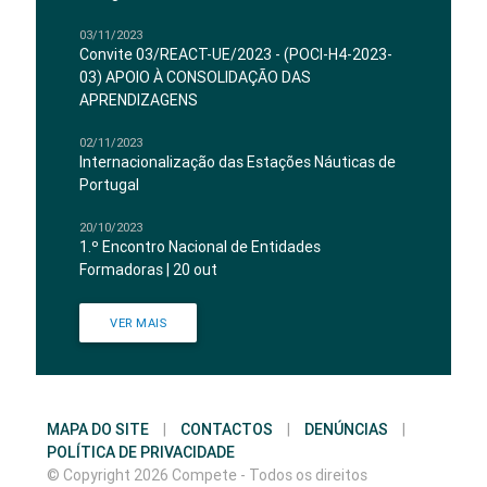
03/11/2023
Convite 03/REACT-UE/2023 - (POCI-H4-2023-
03) APOIO À CONSOLIDAÇÃO DAS
APRENDIZAGENS
02/11/2023
Internacionalização das Estações Náuticas de
Portugal
20/10/2023
1.º Encontro Nacional de Entidades
Formadoras | 20 out
VER MAIS
MAPA DO SITE
|
CONTACTOS
|
DENÚNCIAS
|
POLÍTICA DE PRIVACIDADE
© Copyright 2026 Compete - Todos os direitos