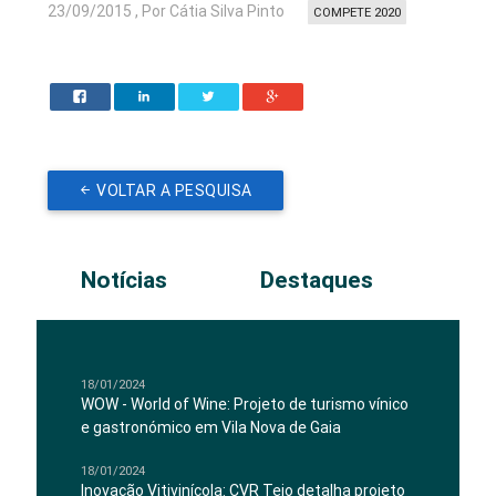
23/09/2015 , Por Cátia Silva Pinto
COMPETE 2020
VOLTAR A PESQUISA
Notícias
Destaques
18/01/2024
WOW - World of Wine: Projeto de turismo vínico
e gastronómico em Vila Nova de Gaia
18/01/2024
Inovação Vitivinícola: CVR Tejo detalha projeto