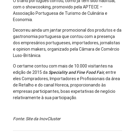
O stand português contou, como já tem sido habitual,
com o showcooking, promovido pela APTECE –
Associação Portuguesa de Turismo de Culinária e
Economia.
Decorreu ainda um jantar promocional dos produtos e da
gastronomia portuguesa que contou com a presença
dos empresários portugueses, importadores, jornalistas
e opinion makers, organizado pela Câmara de Comércio
Luso-Britânica.
O certame contou com mais de 10.000 visitantes na
edição de 2015 da
Speciality and Fine Food Fair,
entre
eles Compradores, Importadores e Profissionais da área
de Retalho e do canal Horeca, proporcionando às
empresas participantes, boas expetativas de negócio
relativamente à sua participação.
Fonte: Site da InovCluster