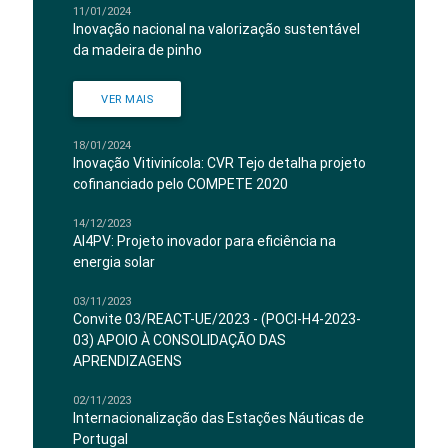
11/01/2024
Inovação nacional na valorização sustentável
da madeira de pinho
VER MAIS
18/01/2024
Inovação Vitivinícola: CVR Tejo detalha projeto
cofinanciado pelo COMPETE 2020
14/12/2023
AI4PV: Projeto inovador para eficiência na
energia solar
03/11/2023
Convite 03/REACT-UE/2023 - (POCI-H4-2023-
03) APOIO À CONSOLIDAÇÃO DAS
APRENDIZAGENS
02/11/2023
Internacionalização das Estações Náuticas de
Portugal