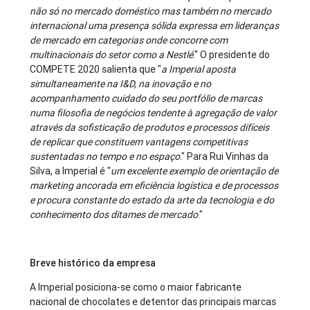
não só no mercado doméstico mas também no mercado
internacional uma presença sólida expressa em lideranças
de mercado em categorias onde concorre com
multinacionais do setor como a Nestlé
." O presidente do
COMPETE 2020 salienta que "
a Imperial aposta
simultaneamente na I&D, na inovação e no
acompanhamento cuidado do seu portfólio de marcas
numa filosofia de negócios tendente à agregação de valor
através da sofisticação de produtos e processos difíceis
de replicar que constituem vantagens competitivas
sustentadas no tempo e no espaço
." Para Rui Vinhas da
Silva, a Imperial é "
um excelente exemplo de orientação de
marketing ancorada em eficiência logística e de processos
e procura constante do estado da arte da tecnologia e do
conhecimento dos ditames de mercado
."
Breve histórico da empresa
A Imperial posiciona-se como o maior fabricante
nacional de chocolates e detentor das principais marcas