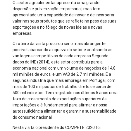
O sector agroalimentar apresenta uma grande
dispersão e pulverização empresarial, mas tem
apresentado uma capacidade de inovar e de incorporar
valor nos seus produtos que se reflete no peso das suas
exportações e no fôlego de novas ideias e novas
empresas.
O roteiro da visita procurou ser o mais abrangente
possível abarcando a riqueza do setor e analisando as
vantagens competitivas de cada empresa Segundo
dados do INE (2014), este setor contribuiu para a
economia nacional com um volume de negócios de 14,8
mil milhões de euros, e um VAB de 2,7 mil milhões. É a
segunda indústria que mais emprega em Portugal, com
mais de 100 mil postos de trabalho diretos e cerca de
500 mil indiretos. Tem registado nos últimos 5 anos uma
taxa de crescimento de exportações superiores às
importações e é fundamental para afirmar a nossa
autossuficiência alimentar e garantir a sustentabilidade
do consumo nacional.
Nesta visita o presidente do COMPETE 2020 foi