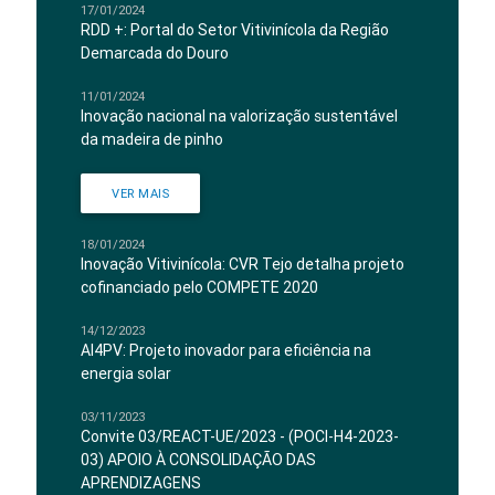
17/01/2024
RDD +: Portal do Setor Vitivinícola da Região
Demarcada do Douro
11/01/2024
Inovação nacional na valorização sustentável
da madeira de pinho
VER MAIS
18/01/2024
Inovação Vitivinícola: CVR Tejo detalha projeto
cofinanciado pelo COMPETE 2020
14/12/2023
AI4PV: Projeto inovador para eficiência na
energia solar
03/11/2023
Convite 03/REACT-UE/2023 - (POCI-H4-2023-
03) APOIO À CONSOLIDAÇÃO DAS
APRENDIZAGENS