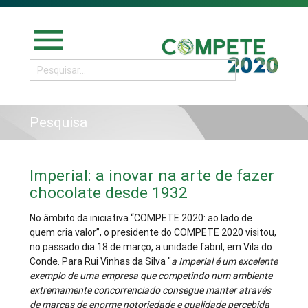
menu
Pesquisa
Imperial: a inovar na arte de fazer
chocolate desde 1932
No âmbito da iniciativa “COMPETE 2020: ao lado de
quem cria valor”, o presidente do COMPETE 2020 visitou,
no passado dia 18 de março, a unidade fabril, em Vila do
Conde. Para Rui Vinhas da Silva "
a Imperial é um excelente
exemplo de uma empresa que competindo num ambiente
extremamente concorrenciado consegue manter através
de marcas de enorme notoriedade e qualidade percebida