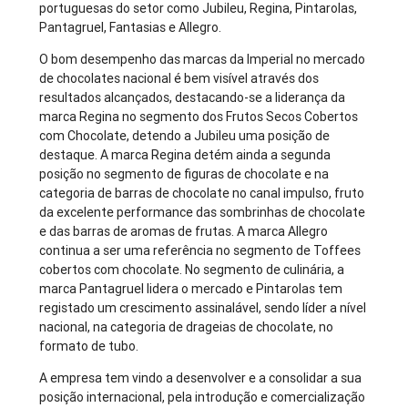
portuguesas do setor como Jubileu, Regina, Pintarolas,
Pantagruel, Fantasias e Allegro.
O bom desempenho das marcas da Imperial no mercado
de chocolates nacional é bem visível através dos
resultados alcançados, destacando-se a liderança da
marca Regina no segmento dos Frutos Secos Cobertos
com Chocolate, detendo a Jubileu uma posição de
destaque. A marca Regina detém ainda a segunda
posição no segmento de figuras de chocolate e na
categoria de barras de chocolate no canal impulso, fruto
da excelente performance das sombrinhas de chocolate
e das barras de aromas de frutas. A marca Allegro
continua a ser uma referência no segmento de Toffees
cobertos com chocolate. No segmento de culinária, a
marca Pantagruel lidera o mercado e Pintarolas tem
registado um crescimento assinalável, sendo líder a nível
nacional, na categoria de drageias de chocolate, no
formato de tubo.
A empresa tem vindo a desenvolver e a consolidar a sua
posição internacional, pela introdução e comercialização