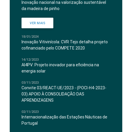
Inovação nacional na valorização sustentável
da madeira de pinho
VER MAIS
18/01/2024
Inovação Vitivinícola: CVR Tejo detalha projeto
cofinanciado pelo COMPETE 2020
14/12/2023
AI4PV: Projeto inovador para eficiência na
energia solar
03/11/2023
Convite 03/REACT-UE/2023 - (POCI-H4-2023-
03) APOIO À CONSOLIDAÇÃO DAS
APRENDIZAGENS
02/11/2023
Internacionalização das Estações Náuticas de
Portugal