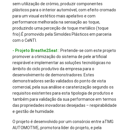
sem utilização de crómio, produzir componentes
plásticos para o interior automóvel, com efeito cromado
para um visual estético mais apelativo e com
performance melhorada na sensação ao toque,
produzindo uma perceção de toque metálico (toque
frio).É promovido pela Simoldes Plásticos em parceria
com o CeNTI.
- Projeto Breathe2Seat :
Pretende-se com este projeto
promover a otimização do sistema de pele artificial
respirável e implementar as soluções tecnológicas no
âmbito do ciclo produtivo da empresa para o
desenvolvimento de demonstradores. Estes
demonstradores serão validados do ponto de vista
comercial, pela sua análise e caraterização segundo os
requisitos existentes para esta tipologia de produtos e
também para validação da sua performance em termos
das propriedades inovadoras desejadas – respirabilidade
e gestão de humidade.
O projeto é desenvolvido por um consórcio entre aTMG
AUTOMOTIVE, promotora líder do projeto, e pela