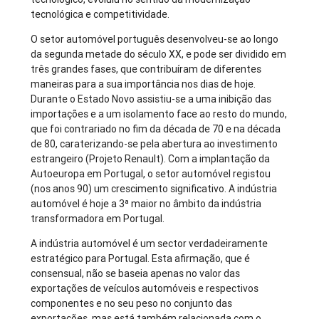
tecnológica e competitividade.
O setor automóvel português desenvolveu-se ao longo
da segunda metade do século XX, e pode ser dividido em
três grandes fases, que contribuíram de diferentes
maneiras para a sua importância nos dias de hoje.
Durante o Estado Novo assistiu-se a uma inibição das
importações e a um isolamento face ao resto do mundo,
que foi contrariado no fim da década de 70 e na década
de 80, caraterizando-se pela abertura ao investimento
estrangeiro (Projeto Renault). Com a implantação da
Autoeuropa em Portugal, o setor automóvel registou
(nos anos 90) um crescimento significativo. A indústria
automóvel é hoje a 3ª maior no âmbito da indústria
transformadora em Portugal.
A indústria automóvel é um sector verdadeiramente
estratégico para Portugal. Esta afirmação, que é
consensual, não se baseia apenas no valor das
exportações de veículos automóveis e respectivos
componentes e no seu peso no conjunto das
exportações, mas está também relacionada com o