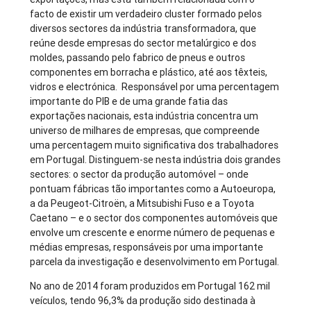
facto de existir um verdadeiro cluster formado pelos
diversos sectores da indústria transformadora, que
reúne desde empresas do sector metalúrgico e dos
moldes, passando pelo fabrico de pneus e outros
componentes em borracha e plástico, até aos têxteis,
vidros e electrónica. Responsável por uma percentagem
importante do PIB e de uma grande fatia das
exportações nacionais, esta indústria concentra um
universo de milhares de empresas, que compreende
uma percentagem muito significativa dos trabalhadores
em Portugal. Distinguem-se nesta indústria dois grandes
sectores: o sector da produção automóvel – onde
pontuam fábricas tão importantes como a Autoeuropa,
a da Peugeot-Citroën, a Mitsubishi Fuso e a Toyota
Caetano – e o sector dos componentes automóveis que
envolve um crescente e enorme número de pequenas e
médias empresas, responsáveis por uma importante
parcela da investigação e desenvolvimento em Portugal.
No ano de 2014 foram produzidos em Portugal 162 mil
veículos, tendo 96,3% da produção sido destinada à