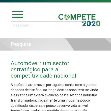
menu
Pesquisa
Automóvel : um sector
estratégico para a
competitividade nacional
A indústria automóvel portuguesa conta com algumas
décadas de história. Ao longo destes anos tem-se vindo
a assistir a uma clara evolução deste setor da indústria
transformadora. Inicialmente uma indústria pouco
qualificada, dispersa e pouco desenvolvida a nível
tecnológico, evoluiu no sentido da modernização