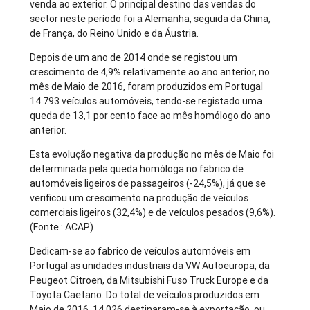
venda ao exterior. O principal destino das vendas do
sector neste período foi a Alemanha, seguida da China,
de França, do Reino Unido e da Áustria.
Depois de um ano de 2014 onde se registou um
crescimento de 4,9% relativamente ao ano anterior, no
mês de Maio de 2016, foram produzidos em Portugal
14.793 veículos automóveis, tendo-se registado uma
queda de 13,1 por cento face ao mês homólogo do ano
anterior.
Esta evolução negativa da produção no mês de Maio foi
determinada pela queda homóloga no fabrico de
automóveis ligeiros de passageiros (-24,5%), já que se
verificou um crescimento na produção de veículos
comerciais ligeiros (32,4%) e de veículos pesados (9,6%).
(Fonte : ACAP)
Dedicam-se ao fabrico de veículos automóveis em
Portugal as unidades industriais da VW Autoeuropa, da
Peugeot Citroen, da Mitsubishi Fuso Truck Europe e da
Toyota Caetano. Do total de veículos produzidos em
Maio de 2016, 14.026 destinaram-se à exportação, ou