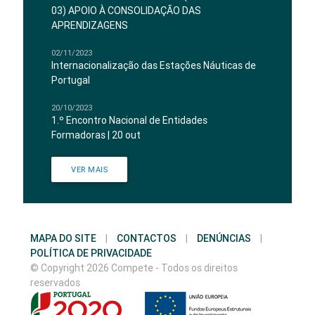
03) APOIO À CONSOLIDAÇÃO DAS
APRENDIZAGENS
02/11/2023
Internacionalização das Estações Náuticas de
Portugal
20/10/2023
1.º Encontro Nacional de Entidades
Formadoras | 20 out
VER MAIS
MAPA DO SITE
|
CONTACTOS
|
DENÚNCIAS
|
POLÍTICA DE PRIVACIDADE
© Copyright 2026 Compete - Todos os direitos
reservados