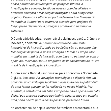
nosso património cultural para as gerações futuras. A
investigação e a inovação são as nossas grandes aliadas —
oferecem soluções e tecnologias avançadas para atingir este
objetivo. Estamos a utilizar a oportunidade do Ano Europeu do
Património Cultural para chamar a atenção para projetos de
longo prazo destinados a proteger e promover o património
cultural.»
O Comissário
Moedas
, responsável pela investigação, Ciência e
Inovação, declarou:
«O património cultural é uma fonte
inesgotável de inovação, onde as tradições vão ao encontro das
tecnologias de ponta, A nossa ambição é tornar a Europa líder
mundial em matéria de inovação com base no património, com o
apoio do Horizonte 2020, o programa de financiamento da UE em
matéria de investigação e inovação.»
A Comissária
Gabriel
, responsável pela Economia e Sociedade
Digitais, declarou:
As inovações tecnológicas e digitais têm um
potencial único visto que facilitam o acesso ao nosso património
de uma forma que nunca foi realizada na nossa história. Por
exemplo, a plataforma em linha Europeana não é apenas um cofre
digital que preserva o nosso património cultural, mas um canal e
uma porta aberta para o nosso passado, presente e futuro.
Na conferência de hoje a Comissão também apresentará a sua