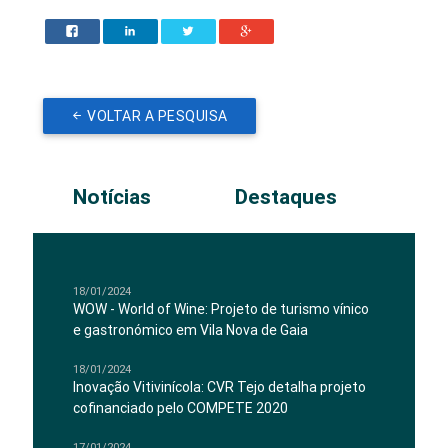
VOLTAR A PESQUISA
Notícias
Destaques
18/01/2024
WOW - World of Wine: Projeto de turismo vínico
e gastronómico em Vila Nova de Gaia
18/01/2024
Inovação Vitivinícola: CVR Tejo detalha projeto
cofinanciado pelo COMPETE 2020
17/01/2024