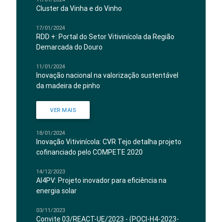
Cluster da Vinha e do Vinho
17/01/2024
RDD +: Portal do Setor Vitivinícola da Região
Demarcada do Douro
11/01/2024
Inovação nacional na valorização sustentável
da madeira de pinho
VER MAIS
18/01/2024
Inovação Vitivinícola: CVR Tejo detalha projeto
cofinanciado pelo COMPETE 2020
14/12/2023
AI4PV: Projeto inovador para eficiência na
energia solar
03/11/2023
Convite 03/REACT-UE/2023 - (POCI-H4-2023-