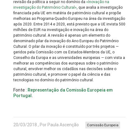
revisão da política a seguir no domínio da
«Inovação na
investigação do Património Cultural»
, que avalia a investigação
financiada pela UE em matéria de património cultural e propõe
melhorias ao Programa-Quadro Europeu na área da investigação
após 2020. Entre 2014 e 2020, está previsto que a UE invista 500
milhões de EUR na investigação e inovação na área do
património cultural. A revisão é apenas um elemento do
denominado pilar da inovação do Ano Europeu do Património
Cultural. O pilar da inovação é constituído por três projetos —
geridos pela Comissão com os Estados-Membros da UE, o
Conselho da Europa e as universidades europeias — com vista a
melhorar as competências dos europeus sobre o património
cultural, envolver melhor os cidadãos nas decisões sobre o
património cultural, e promover o papel da ciência e das
tecnologias no domínio do património cultural.
Fonte :
Representação da Comissão Europeia em
Portugal
.
20/03/2018 , Por Paula Ascenção
Comissão Europeia