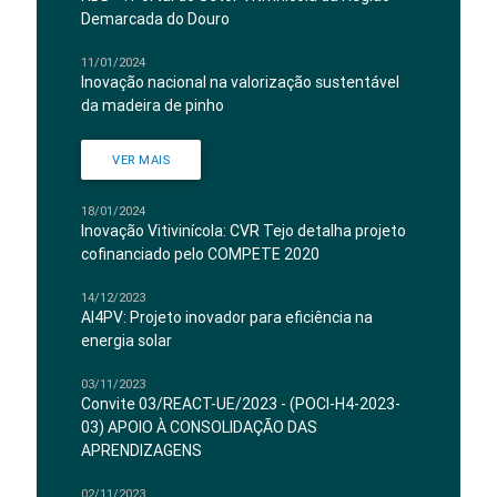
Demarcada do Douro
11/01/2024
Inovação nacional na valorização sustentável
da madeira de pinho
VER MAIS
18/01/2024
Inovação Vitivinícola: CVR Tejo detalha projeto
cofinanciado pelo COMPETE 2020
14/12/2023
AI4PV: Projeto inovador para eficiência na
energia solar
03/11/2023
Convite 03/REACT-UE/2023 - (POCI-H4-2023-
03) APOIO À CONSOLIDAÇÃO DAS
APRENDIZAGENS
02/11/2023