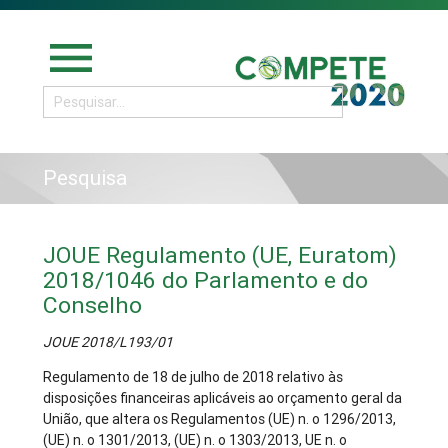
menu
Pesquisa
JOUE Regulamento (UE, Euratom)
2018/1046 do Parlamento e do
Conselho
JOUE 2018/L193/01
Regulamento de 18 de julho de 2018 relativo às
disposições financeiras aplicáveis ao orçamento geral da
União, que altera os Regulamentos (UE) n. o 1296/2013,
(UE) n. o 1301/2013, (UE) n. o 1303/2013, UE n. o