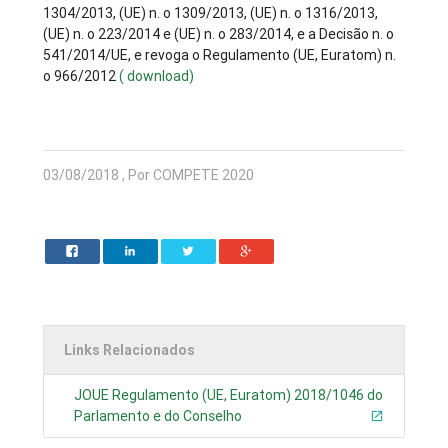
1304/2013, (UE) n. o 1309/2013, (UE) n. o 1316/2013,
(UE) n. o 223/2014 e (UE) n. o 283/2014, e a Decisão n. o
541/2014/UE, e revoga o Regulamento (UE, Euratom) n.
o 966/2012
( download)
03/08/2018 , Por COMPETE 2020
Links Relacionados
JOUE Regulamento (UE, Euratom) 2018/1046 do
Parlamento e do Conselho