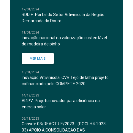
17/01/2024
RDD +: Portal do Setor Vitivinícola da Região
Demarcada do Douro
11/01/2024
Inovação nacional na valorização sustentável
da madeira de pinho
VER MAIS
18/01/2024
Inovação Vitivinícola: CVR Tejo detalha projeto
cofinanciado pelo COMPETE 2020
14/12/2023
AI4PV: Projeto inovador para eficiência na
energia solar
03/11/2023
Convite 03/REACT-UE/2023 - (POCI-H4-2023-
03) APOIO À CONSOLIDAÇÃO DAS