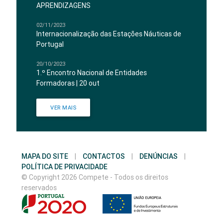
APRENDIZAGENS
02/11/2023
Internacionalização das Estações Náuticas de
Portugal
20/10/2023
1.º Encontro Nacional de Entidades
Formadoras | 20 out
VER MAIS
MAPA DO SITE
|
CONTACTOS
|
DENÚNCIAS
|
POLÍTICA DE PRIVACIDADE
© Copyright 2026 Compete - Todos os direitos
reservados