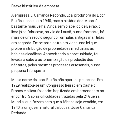
Breve histórico da empresa
A empresa J. Carranca Redondo, Lda, produtora do Licor
Beirão, nasceu em 1940, mas a história deste licor é
bastante mais velha. Ainda sem o apelido de Beirão, o
licor já se fabricava, na vila da Lousã, numa farmácia, há
mais de um século segundo fórmulas antigas mantidas
em segredo. Entretanto entra em vigor uma lei que
proíbe a atribuição de propriedades medicinais às
bebidas alcoólicas. Aproveitando a oportunidade, foi
levada a cabo a autonomização da produção dos
néctares, pelos mesmos processos artesanais, numa
pequena fabriqueta.
Mas o nome do Licor Beirão não aparece por acaso. Em
1929 realizou-se um Congresso Beirão em Castelo
Branco e o licor foi assim baptizado em homenagem ao
encontro. São as dificuldades trazidas pela 2ª Guerra
Mundial que fazem com que a fábrica seja vendida, em
1940, a um jovem natural da Lousã, José Carranca
Redondo.