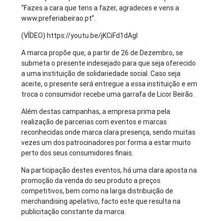
“Fazes a cara que tens a fazer, agradeces e vens a
www.preferiabeirao.pt”.
(VÍDEO) https://youtu.be/jKCiFd1dAgI
A marca propõe que, a partir de 26 de Dezembro, se
submeta o presente indesejado para que seja oferecido
a uma instituição de solidariedade social. Caso seja
aceite, o presente será entregue a essa instituição e em
troca o consumidor recebe uma garrafa de Licor Beirão.
Além destas campanhas, a empresa prima pela
realização de parcerias com eventos e marcas
reconhecidas onde marca clara presença, sendo muitas
vezes um dos patrocinadores por forma a estar muito
perto dos seus consumidores finais.
Na participação destes eventos, há uma clara aposta na
promoção da venda do seu produto a preços
competitivos, bem como na larga distribuição de
merchandising apelativo, facto este que resulta na
publicitação constante da marca.