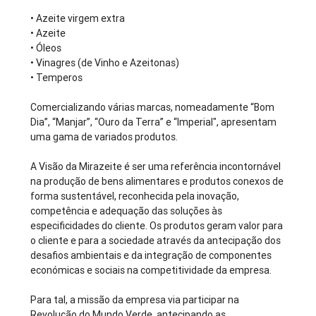
•
Azeite virgem extra
•
Azeite
•
Óleos
•
Vinagres (de Vinho e Azeitonas)
•
Temperos
Comercializando várias marcas, nomeadamente “Bom
Dia”, “Manjar”, “Ouro da Terra” e “Imperial", apresentam
uma gama de variados produtos.
A Visão da Mirazeite é ser uma referência incontornável
na produção de bens alimentares e produtos conexos de
forma sustentável, reconhecida pela inovação,
competência e adequação das soluções às
especificidades do cliente. Os produtos geram valor para
o cliente e para a sociedade através da antecipação dos
desafios ambientais e da integração de componentes
económicas e sociais na competitividade da empresa.
Para tal, a missão da empresa via participar na
Revolução do Mundo Verde, antecipando as