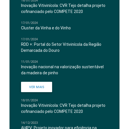
18/01/2024
Inovação Vitivinícola: CVR Tejo detalha projeto
cofinanciado pelo COMPETE 2020
17/01/2024
Cluster da Vinha e do Vinho
17/01/2024
RDD +: Portal do Setor Vitivinícola da Região
Demarcada do Douro
11/01/2024
Inovação nacional na valorização sustentável
da madeira de pinho
VER MAIS
18/01/2024
Inovação Vitivinícola: CVR Tejo detalha projeto
cofinanciado pelo COMPETE 2020
14/12/2023
AI4PV: Projeto inovador para eficiência na