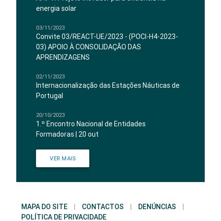
energia solar
03/11/2023
Convite 03/REACT-UE/2023 - (POCI-H4-2023-
03) APOIO À CONSOLIDAÇÃO DAS
APRENDIZAGENS
02/11/2023
Internacionalização das Estações Náuticas de
Portugal
20/10/2023
1.º Encontro Nacional de Entidades
Formadoras | 20 out
VER MAIS
MAPA DO SITE
|
CONTACTOS
|
DENÚNCIAS
|
POLÍTICA DE PRIVACIDADE