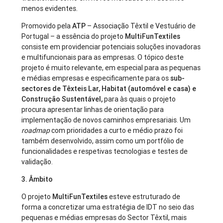
menos evidentes.
Promovido pela
ATP
– Associação Têxtil e Vestuário de
Portugal – a essência do projeto
MultiFunTextiles
consiste em providenciar potenciais soluções inovadoras
e multifuncionais para as empresas. O tópico deste
projeto é muito relevante, em especial para as pequenas
e médias empresas e especificamente para os
sub-
sectores de Têxteis Lar, Habitat (automóvel e casa) e
Construção Sustentável,
para às quais o projeto
procura apresentar linhas de orientação para
implementação de novos caminhos empresariais. Um
roadmap
com prioridades a curto e médio prazo foi
também desenvolvido, assim como um portfólio de
funcionalidades e respetivas tecnologias e testes de
validação.
3. Âmbito
O projeto
MultiFunTextiles
esteve estruturado de
forma a concretizar uma estratégia de IDT no seio das
pequenas e médias empresas do Sector Têxtil, mais