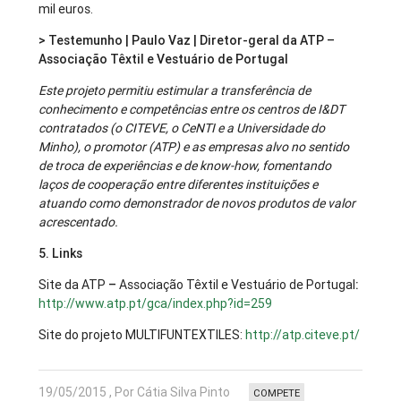
mil euros.
> Testemunho | Paulo Vaz | Diretor-geral da ATP –
Associação Têxtil e Vestuário de Portugal
Este projeto permitiu estimular a transferência de
conhecimento e competências entre os centros de I&DT
contratados (o CITEVE, o CeNTI e a Universidade do
Minho), o promotor (ATP) e as empresas alvo no sentido
de troca de experiências e de know-how, fomentando
laços de cooperação entre diferentes instituições e
atuando como demonstrador de novos produtos de valor
acrescentado.
5. Links
Site da ATP
–
Associação Têxtil e Vestuário de Portugal
:
http://www.atp.pt/gca/index.php?id=259
Site do projeto MULTIFUNTEXTILES:
http://atp.citeve.pt/
19/05/2015 , Por Cátia Silva Pinto
COMPETE