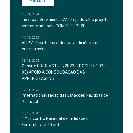
VER MAIS
18/01/2024
Inovação Vitivinícola: CVR Tejo detalha projeto
cofinanciado pelo COMPETE 2020
14/12/2023
AI4PV: Projeto inovador para eficiência na
energia solar
03/11/2023
Convite 03/REACT-UE/2023 - (POCI-H4-2023-
03) APOIO À CONSOLIDAÇÃO DAS
APRENDIZAGENS
02/11/2023
Internacionalização das Estações Náuticas de
Portugal
20/10/2023
1.º Encontro Nacional de Entidades
Formadoras | 20 out