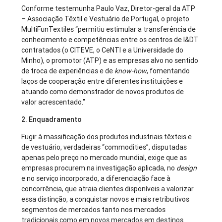
Conforme testemunha Paulo Vaz, Diretor-geral da ATP
– Associação Têxtil e Vestuário de Portugal, o projeto
MultiFunTextiles “permitiu estimular a transferência de
conhecimento e competências entre os centros de I&DT
contratados (o CITEVE, o CeNTI e a Universidade do
Minho), o promotor (ATP) e as empresas alvo no sentido
de troca de experiências e de
know-how
, fomentando
laços de cooperação entre diferentes instituições e
atuando como demonstrador de novos produtos de
valor acrescentado.”
2. Enquadramento
Fugir à massificação dos produtos industriais têxteis e
de vestuário, verdadeiras “commodities”, disputadas
apenas pelo preço no mercado mundial, exige que as
empresas procurem na investigação aplicada, no
design
e no serviço incorporado, a diferenciação face à
concorrência, que atraia clientes disponíveis a valorizar
essa distinção, a conquistar novos e mais retributivos
segmentos de mercados tanto nos mercados
tradicionais como em novos mercados em destinos