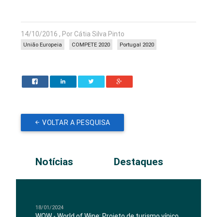
14/10/2016 , Por Cátia Silva Pinto
União Europeia
COMPETE 2020
Portugal 2020
VOLTAR A PESQUISA
Notícias
Destaques
18/01/2024
WOW - World of Wine: Projeto de turismo vínico