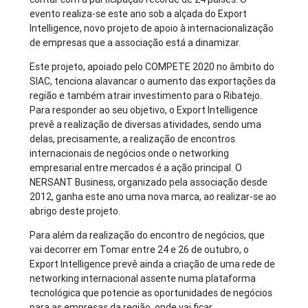
evento realiza-se este ano sob a alçada do Export
Intelligence, novo projeto de apoio à internacionalização
de empresas que a associação está a dinamizar.
Este projeto, apoiado pelo COMPETE 2020 no âmbito do
SIAC, tenciona alavancar o aumento das exportações da
região e também atrair investimento para o Ribatejo.
Para responder ao seu objetivo, o Export Intelligence
prevê a realização de diversas atividades, sendo uma
delas, precisamente, a realização de encontros
internacionais de negócios onde o networking
empresarial entre mercados é a ação principal. O
NERSANT Business, organizado pela associação desde
2012, ganha este ano uma nova marca, ao realizar-se ao
abrigo deste projeto.
Para além da realização do encontro de negócios, que
vai decorrer em Tomar entre 24 e 26 de outubro, o
Export Intelligence prevê ainda a criação de uma rede de
networking internacional assente numa plataforma
tecnológica que potencie as oportunidades de negócios
para as empresas da região, onde vai ficar