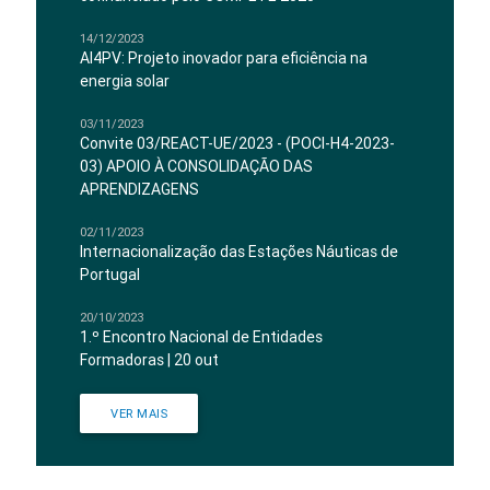
14/12/2023
AI4PV: Projeto inovador para eficiência na
energia solar
03/11/2023
Convite 03/REACT-UE/2023 - (POCI-H4-2023-
03) APOIO À CONSOLIDAÇÃO DAS
APRENDIZAGENS
02/11/2023
Internacionalização das Estações Náuticas de
Portugal
20/10/2023
1.º Encontro Nacional de Entidades
Formadoras | 20 out
VER MAIS