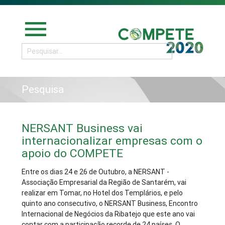
menu
Pesquisa
NERSANT Business vai
internacionalizar empresas com o
apoio do COMPETE
Entre os dias 24 e 26 de Outubro, a NERSANT -
Associação Empresarial da Região de Santarém, vai
realizar em Tomar, no Hotel dos Templários, e pelo
quinto ano consecutivo, o NERSANT Business, Encontro
Internacional de Negócios da Ribatejo que este ano vai
contar com a participação recorde de 24 países. O