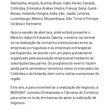
Alemanha, Angola, Áustria, Brasil, Cabo Verde, Canadá,
Colômbia, Emirados Árabes Unidos, França, Gana, Guiné-
Bissau, Holanda, Hungria, India, Irão, Japão, Letónia,
Luxemburgo, México, Moçambique, São Tomé e Príncipe,
Ucrânia e Vietname.
Após a sessão de abertura, onde estará presente o
Ministro Adjunto Eduardo Cabrita, o evento vai centrar-
se na realização de contactos institucionais entre as
empresas portuguesas e as empresas estrangeiras
participantes, de acordo com um plano previamente
organizado pela associação empresarial mediante as
solicitações das partes. Do programa do evento fazem
ainda parte seminários temáticos sobre os mercados da
Colômbia e da Holanda, bem como visitas a empresas da
região.
Este ano, e para incrementar a realização de negócios, a
NERSANT convidou Embaixadas e Câmaras do Comércio
para estar no local, em bancas de apoio à realização de
negócios.