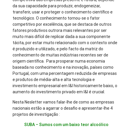
da sua capacidade para produzir, endogeneizar,
transferir, usar e proteger o conhecimento científico e
tecnológico. O conhecimento tornou-se o fator
competitivo por excelência, que se destaca de outros
fatores produtivos outrora mais relevantes por ser
muito mais difícil de replicar dada a sua componente
tácita, por estar muito relacionado com o contexto onde
é produzido e utilizado, e pelo facto da matriz do
conhecimento de muitas indústrias recentes ser de
origem científica. Para prosperar numa economia
baseada no conhecimento e na inovação, países como
Portugal, com uma percentagem reduzida de empresas
e produtos de média-alta e alta tecnologia e
investimento empresarial em I&I historicamente baixo, o
aumento do investimento privado em I&I é crucial.
Nesta Nesletter vamos falar-lhe de como as empresas
nacionais estão a agarrar o desafio e apresentar-lhe 4
projetos de investigação :
SUBA – Sumos com um baixo teor alcoólico