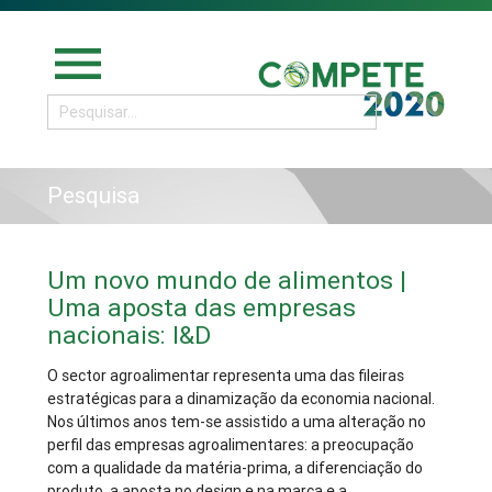
menu
Pesquisa
Um novo mundo de alimentos |
Uma aposta das empresas
nacionais: I&D
O sector agroalimentar representa uma das fileiras
estratégicas para a dinamização da economia nacional.
Nos últimos anos tem-se assistido a uma alteração no
perfil das empresas agroalimentares: a preocupação
com a qualidade da matéria-prima, a diferenciação do
produto, a aposta no design e na marca e a