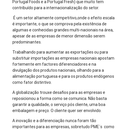
Portugal Foods e a Portugal Fresh) que muito tem
contribuído para a internacionalização do setor.
É um setor altamente competitivo,onde o efeito escala
é importante, o que se comprova pela existência de
algumas e conhecidas grandes multi-nacionais na área,
apesar de as empresas de menor dimensão serem
predominantes.
Trabalhando para aumentar as exportações ou para
substituir importações as empresas nacionais apostam
fortemente em factores diferenciadores e na
divulgação dos produtos nacionais, olhando para a
alimentação portuguesa e para os produtos endógenos
como fator distintivo.
A globalização trouxe desafios para as empresas e
reposicionou a forma como se comunica. Não basta
garantir a qualidade, o serviço pós cliente, uma boa
embalagem e preço. O cliente quer ser envolvido.
A inovação e a diferenciação nunca foram tão
importantes para as empresas, sobretudo PME´s como