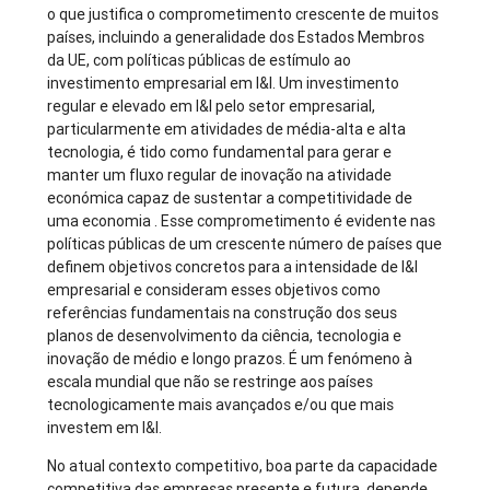
o que justifica o comprometimento crescente de muitos
países, incluindo a generalidade dos Estados Membros
da UE, com políticas públicas de estímulo ao
investimento empresarial em I&I. Um investimento
regular e elevado em I&I pelo setor empresarial,
particularmente em atividades de média-alta e alta
tecnologia, é tido como fundamental para gerar e
manter um fluxo regular de inovação na atividade
económica capaz de sustentar a competitividade de
uma economia . Esse comprometimento é evidente nas
políticas públicas de um crescente número de países que
definem objetivos concretos para a intensidade de I&I
empresarial e consideram esses objetivos como
referências fundamentais na construção dos seus
planos de desenvolvimento da ciência, tecnologia e
inovação de médio e longo prazos. É um fenómeno à
escala mundial que não se restringe aos países
tecnologicamente mais avançados e/ou que mais
investem em I&I.
No atual contexto competitivo, boa parte da capacidade
competitiva das empresas presente e futura, depende