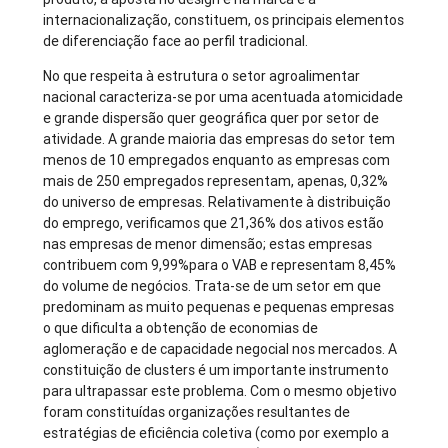
internacionalização, constituem, os principais elementos
de diferenciação face ao perfil tradicional.
No que respeita à estrutura o setor agroalimentar
nacional caracteriza-se por uma acentuada atomicidade
e grande dispersão quer geográfica quer por setor de
atividade. A grande maioria das empresas do setor tem
menos de 10 empregados enquanto as empresas com
mais de 250 empregados representam, apenas, 0,32%
do universo de empresas. Relativamente à distribuição
do emprego, verificamos que 21,36% dos ativos estão
nas empresas de menor dimensão; estas empresas
contribuem com 9,99%para o VAB e representam 8,45%
do volume de negócios. Trata-se de um setor em que
predominam as muito pequenas e pequenas empresas
o que dificulta a obtenção de economias de
aglomeração e de capacidade negocial nos mercados. A
constituição de clusters é um importante instrumento
para ultrapassar este problema. Com o mesmo objetivo
foram constituídas organizações resultantes de
estratégias de eficiência coletiva (como por exemplo a