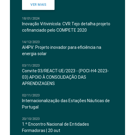
VER MAIS
18/01/2024
Inovação Vitivinícola: CVR Tejo detalha projeto
cofinanciado pelo COMPETE 2020
14/12/2023
AI4PV: Projeto inovador para eficiência na
energia solar
03/11/2023
Convite 03/REACT-UE/2023 - (POCI-H4-2023-
03) APOIO À CONSOLIDAÇÃO DAS
APRENDIZAGENS
02/11/2023
Internacionalização das Estações Náuticas de
Portugal
20/10/2023
1.º Encontro Nacional de Entidades
Formadoras | 20 out