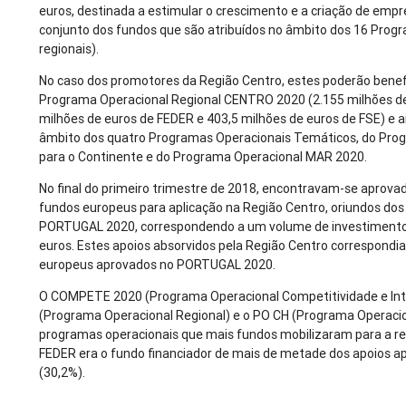
euros, destinada a estimular o crescimento e a criação de emp
conjunto dos fundos que são atribuídos no âmbito dos 16 Prog
regionais).
No caso dos promotores da Região Centro, estes poderão benefi
Programa Operacional Regional CENTRO 2020 (2.155 milhões de 
milhões de euros de FEDER e 403,5 milhões de euros de FSE) e 
âmbito dos quatro Programas Operacionais Temáticos, do Pro
para o Continente e do Programa Operacional MAR 2020.
No final do primeiro trimestre de 2018, encontravam-se aprovad
fundos europeus para aplicação na Região Centro, oriundos dos
PORTUGAL 2020, correspondendo a um volume de investimento e
euros. Estes apoios absorvidos pela Região Centro correspondi
europeus aprovados no PORTUGAL 2020.
O COMPETE 2020 (Programa Operacional Competitividade e Int
(Programa Operacional Regional) e o PO CH (Programa Operaci
programas operacionais que mais fundos mobilizaram para a reg
FEDER era o fundo financiador de mais de metade dos apoios a
(30,2%).