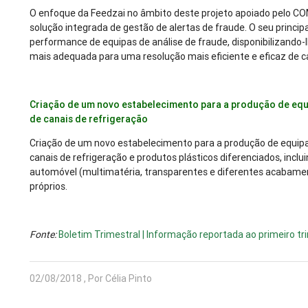
O enfoque da Feedzai no âmbito deste projeto apoiado pelo C
solução integrada de gestão de alertas de fraude. O seu principa
performance de equipas de análise de fraude, disponibilizando
mais adequada para uma resolução mais eficiente e eficaz de c
Criação de um novo estabelecimento para a produção de equ
de canais de refrigeração
Criação de um novo estabelecimento para a produção de equipa
canais de refrigeração e produtos plásticos diferenciados, incl
automóvel (multimatéria, transparentes e diferentes acabamen
próprios.
Fonte:
Boletim Trimestral | Informação reportada ao primeiro t
02/08/2018 , Por Célia Pinto