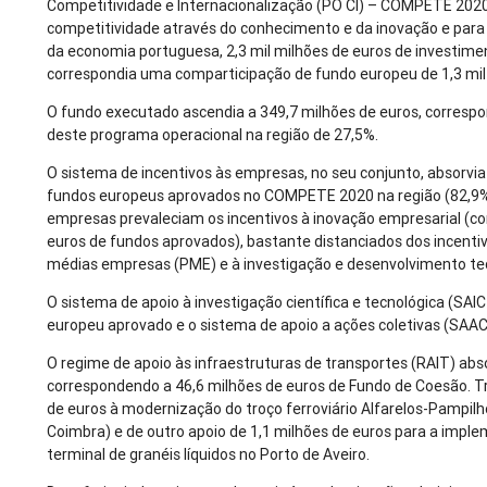
Competitividade e Internacionalização (PO CI) – COMPETE 2020
competitividade através do conhecimento e da inovação e para
da economia portuguesa, 2,3 mil milhões de euros de investimen
correspondia uma comparticipação de fundo europeu de 1,3 mil
O fundo executado ascendia a 349,7 milhões de euros, corresp
deste programa operacional na região de 27,5%.
O sistema de incentivos às empresas, no seu conjunto, absorvia
fundos europeus aprovados no COMPETE 2020 na região (82,9%)
empresas prevaleciam os incentivos à inovação empresarial (c
euros de fundos aprovados), bastante distanciados dos incenti
médias empresas (PME) e à investigação e desenvolvimento te
O sistema de apoio à investigação científica e tecnológica (SA
europeu aprovado e o sistema de apoio a ações coletivas (SAAC
O regime de apoio às infraestruturas de transportes (RAIT) abs
correspondendo a 46,6 milhões de euros de Fundo de Coesão. T
de euros à modernização do troço ferroviário Alfarelos-Pampilh
Coimbra) e de outro apoio de 1,1 milhões de euros para a impl
terminal de granéis líquidos no Porto de Aveiro.