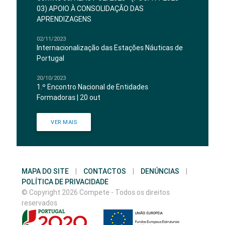
03) APOIO À CONSOLIDAÇÃO DAS
APRENDIZAGENS
02/11/2023
Internacionalização das Estações Náuticas de
Portugal
20/10/2023
1.º Encontro Nacional de Entidades
Formadoras | 20 out
VER MAIS
MAPA DO SITE
|
CONTACTOS
|
DENÚNCIAS
|
POLÍTICA DE PRIVACIDADE
© Copyright 2026 Compete - Todos os direitos
reservados