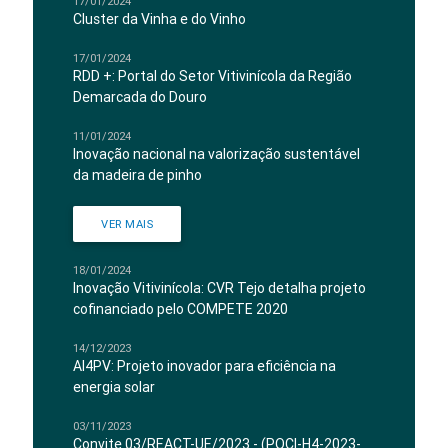
17/01/2024
Cluster da Vinha e do Vinho
17/01/2024
RDD +: Portal do Setor Vitivinícola da Região
Demarcada do Douro
11/01/2024
Inovação nacional na valorização sustentável
da madeira de pinho
VER MAIS
18/01/2024
Inovação Vitivinícola: CVR Tejo detalha projeto
cofinanciado pelo COMPETE 2020
14/12/2023
AI4PV: Projeto inovador para eficiência na
energia solar
03/11/2023
Convite 03/REACT-UE/2023 - (POCI-H4-2023-