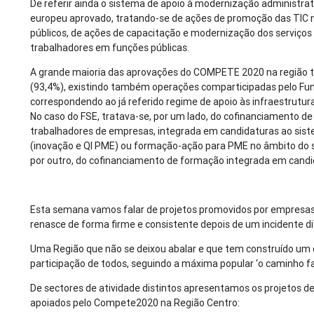
De referir ainda o sistema de apoio à modernização administra
europeu aprovado, tratando-se de ações de promoção das TIC n
públicos, de ações de capacitação e modernização dos serviços
trabalhadores em funções públicas.
A grande maioria das aprovações do COMPETE 2020 na região 
(93,4%), existindo também operações comparticipadas pelo Fun
correspondendo ao já referido regime de apoio às infraestrutura
No caso do FSE, tratava-se, por um lado, do cofinanciamento d
trabalhadores de empresas, integrada em candidaturas ao sis
(inovação e QI PME) ou formação-ação para PME no âmbito do si
por outro, do cofinanciamento de formação integrada em cand
Esta semana vamos falar de projetos promovidos por empresas
renasce de forma firme e consistente depois de um incidente dif
Uma Região que não se deixou abalar e que tem construído um 
participação de todos, seguindo a máxima popular ‘o caminho f
De sectores de atividade distintos apresentamos os projetos 
apoiados pelo Compete2020 na Região Centro: