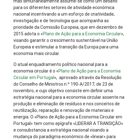
mas simultaneamente assume-se como um desafio
para os diferentes setores de atividade económica
nacional incentivando a um esforço de criatividade,
investigação e de tecnologia que acompanha as
prioridade da Comissão Europeia, que em dezembro de
2015 adota o «
Plano de Ação para a Economia Circular
»,
visando garantir o crescimento sustentável na União
Europeia e estimular a transição da Europa para uma
economia mais circular.
O atual enquadramento político nacional para a
economia circular é o «
Plano de Ação para a Economia
Circular em Portugal
», aprovado através da Resolução
do Conselho de Ministros n.º 190-A/2017, de 23 de
novembro, e cujo objetivo consiste em definir uma
estratégia nacional para a economia circular assente na
produção e eliminação de resíduos e nos conceitos de
reutilização, reparação e renovação de materiais e
energia. O «Plano de Ação para a Economia Circular em
Portugal» tem como epígrafe «LIDERAR A TRANSIÇÃO»
e consubstancia a estratégia nacional visando a
mudança do paradigma económico de «linear» para