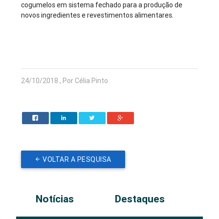
cogumelos em sistema fechado para a produção de
novos ingredientes e revestimentos alimentares.
24/10/2018 , Por Célia Pinto
VOLTAR A PESQUISA
Notícias
Destaques