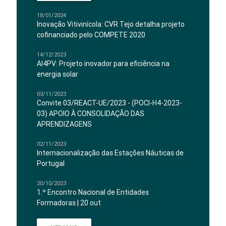
18/01/2024
Inovação Vitivinícola: CVR Tejo detalha projeto
cofinanciado pelo COMPETE 2020
14/12/2023
AI4PV: Projeto inovador para eficiência na
energia solar
03/11/2023
Convite 03/REACT-UE/2023 - (POCI-H4-2023-
03) APOIO À CONSOLIDAÇÃO DAS
APRENDIZAGENS
02/11/2023
Internacionalização das Estações Náuticas de
Portugal
20/10/2023
1.º Encontro Nacional de Entidades
Formadoras | 20 out