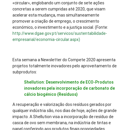
«circular», englobando um conjunto de sete ações
concretas a serem cumpridas até 2020, que visam
acelerar esta mudança, mas simultaneamente
promover a criação de emprego, o crescimento
económico, o investimento e a justiça social. (Fonte:
http://www.dgae.gov.pt/servicos/sustentabilidade-
empresarial/economia-circular.aspx)
Esta semana a Newsletter do Compete 2020 apresenta
projetos totalmente inovadores pelo aproveitamento de
subprodutos:
Shellution: Desenvolvimento de ECO-Produtos
inovadores pela incorporação de carbonato de
cálcio biogénico (Resíduos)
A recuperação e valorização dos resíduos gerados por
qualquer indústria são, nos dias de hoje, ações de grande
impacto. A Shellution visa a incorporação de resíduo de
casca de ovo sem membrana, na indústria de tintas e
papel conferindo aos produtos finais propriedades