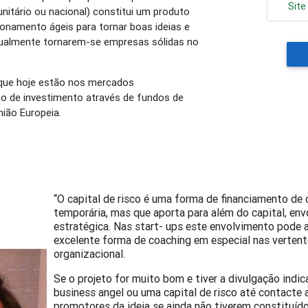
Sit
itário ou nacional) constitui um produto
ionamento ágeis para tornar boas ideias e
tualmente tornarem-se empresas sólidas no
que hoje estão nos mercados
to de investimento através de fundos de
nião Europeia.
“O capital de risco é uma forma de financiamento de c
temporária, mas que aporta para além do capital, en
estratégica. Nas start- ups este envolvimento pode 
excelente forma de coaching em especial nas vertent
organizacional.
Se o projeto for muito bom e tiver a divulgação indic
business angel ou uma capital de risco até contacte 
promotores da ideia se ainda não tiverem constituíd