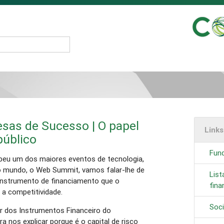
sas de Sucesso | O papel
Link
público
Fund
eu um dos maiores eventos de tecnologia,
 mundo, o Web Summit, vamos falar-lhe de
Lis
 instrumento de financiamento que o
fin
a competitividade.
Soc
dos Instrumentos Financeiro do
 nos explicar porque é o capital de risco