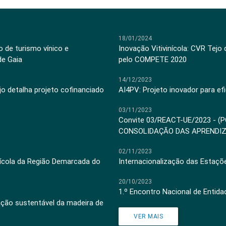
18/01/2024
 de turismo vínico e
Inovação Vitivinícola: CVR Tejo
de Gaia
pelo COMPETE 2020
14/12/2023
jo detalha projeto cofinanciado
AI4PV: Projeto inovador para efi
03/11/2023
Convite 03/REACT-UE/2023 - (
CONSOLIDAÇÃO DAS APRENDI
02/11/2023
inícola da Região Demarcada do
Internacionalização das Estaçõ
20/10/2023
1.º Encontro Nacional de Entid
ação sustentável da madeira de
VER MAIS