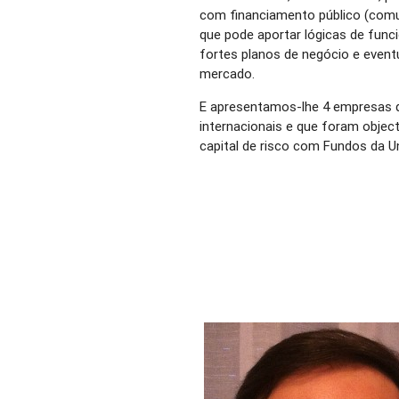
com financiamento público (comun
que pode aportar lógicas de func
fortes planos de negócio e even
mercado.
E apresentamos-lhe 4 empresas 
internacionais e que foram objec
capital de risco com Fundos da U