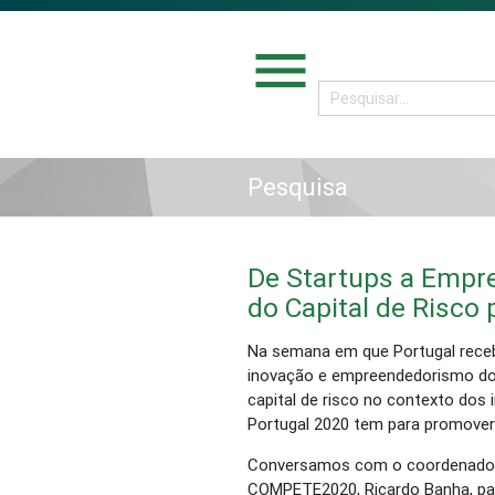
menu
Pesquisa
De Startups a Empre
do Capital de Risco 
Na semana em que Portugal receb
inovação e empreendedorismo do
capital de risco no contexto dos
Portugal 2020 tem para promover 
Conversamos com o coordenador 
COMPETE2020, Ricardo Banha, para