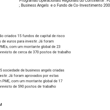
Programas Operacionais Regionais do Continente : F
; Business Angels e o Fundo de Co-Investimento 20
tão criados 15 fundos de capital de risco
 de euros para investir. Já foram
PMEs, com um montante global de 23
revisto de cerca de 370 postos de trabalho
35 sociedade de business angels criadas
estir. Já foram aprovados por estas
m PME, com um montante global de 17
revisto de 590 postos de trabalho
0M