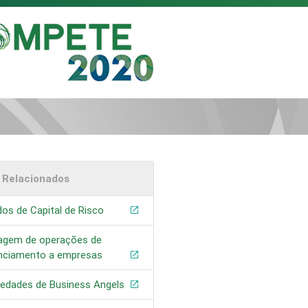
s Relacionados
os de Capital de Risco
tagem de operações de
anciamento a empresas
iedades de Business Angels