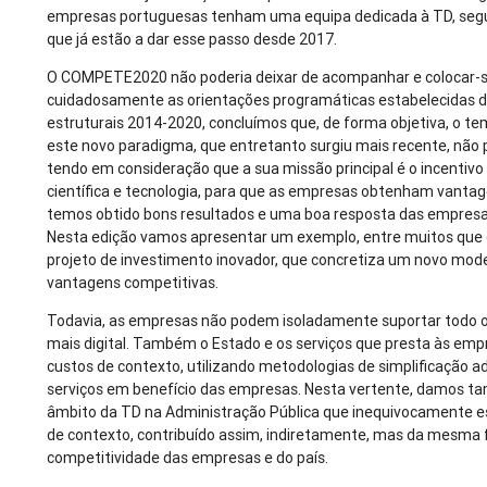
empresas portuguesas tenham uma equipa dedicada à TD, segu
que já estão a dar esse passo desde 2017.
O COMPETE2020 não poderia deixar de acompanhar e colocar-se 
cuidadosamente as orientações programáticas estabelecidas de
estruturais 2014-2020, concluímos que, de forma objetiva, o te
este novo paradigma, que entretanto surgiu mais recente, não 
tendo em consideração que a sua missão principal é o incentivo
científica e tecnologia, para que as empresas obtenham vantage
temos obtido bons resultados e uma boa resposta das empresa
Nesta edição vamos apresentar um exemplo, entre muitos que e
projeto de investimento inovador, que concretiza um novo mode
vantagens competitivas.
Todavia, as empresas não podem isoladamente suportar todo o
mais digital. Também o Estado e os serviços que presta às em
custos de contexto, utilizando metodologias de simplificação a
serviços em benefício das empresas. Nesta vertente, damos ta
âmbito da TD na Administração Pública que inequivocamente es
de contexto, contribuído assim, indiretamente, mas da mesma 
competitividade das empresas e do país.