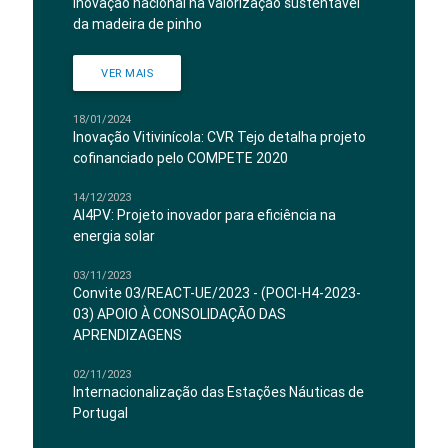
Inovação nacional na valorização sustentável
da madeira de pinho
VER MAIS
18/01/2024
Inovação Vitivinícola: CVR Tejo detalha projeto
cofinanciado pelo COMPETE 2020
14/12/2023
AI4PV: Projeto inovador para eficiência na
energia solar
03/11/2023
Convite 03/REACT-UE/2023 - (POCI-H4-2023-
03) APOIO À CONSOLIDAÇÃO DAS
APRENDIZAGENS
02/11/2023
Internacionalização das Estações Náuticas de
Portugal