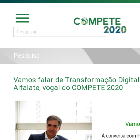
menu
Pesquisa
Vamos falar de Transformação Digital
Alfaiate, vogal do COMPETE 2020
Vamos
À conversa com 