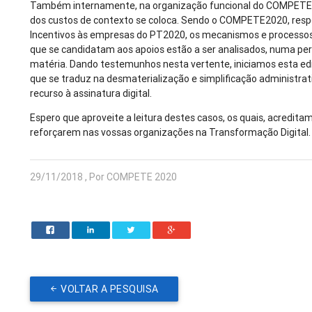
Também internamente, na organização funcional do COMPETE2
dos custos de contexto se coloca. Sendo o COMPETE2020, resp
Incentivos às empresas do PT2020, os mecanismos e processo
que se candidatam aos apoios estão a ser analisados, numa per
matéria. Dando testemunhos nesta vertente, iniciamos esta 
que se traduz na desmaterialização e simplificação administra
recurso à assinatura digital.
Espero que aproveite a leitura destes casos, os quais, acreditam
reforçarem nas vossas organizações na Transformação Digital.
29/11/2018 , Por COMPETE 2020
VOLTAR A PESQUISA