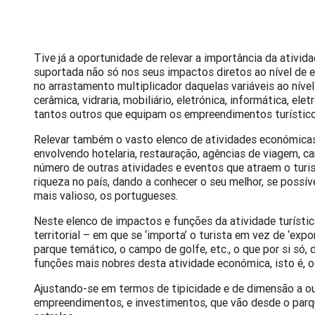
Tive já a oportunidade de relevar a importância da ativi
suportada não só nos seus impactos diretos ao nível de
no arrastamento multiplicador daquelas variáveis ao nível
cerâmica, vidraria, mobiliário, eletrónica, informática, el
tantos outros que equipam os empreendimentos turístico
Relevar também o vasto elenco de atividades económicas
envolvendo hotelaria, restauração, agências de viagem, ca
número de outras atividades e eventos que atraem o tur
riqueza no país, dando a conhecer o seu melhor, se possív
mais valioso, os portugueses.
Neste elenco de impactos e funções da atividade turíst
territorial – em que se ‘importa’ o turista em vez de ‘expor
parque temático, o campo de golfe, etc., o que por si s
funções mais nobres desta atividade económica, isto é, o
Ajustando-se em termos de tipicidade e de dimensão a ou
empreendimentos, e investimentos, que vão desde o parq