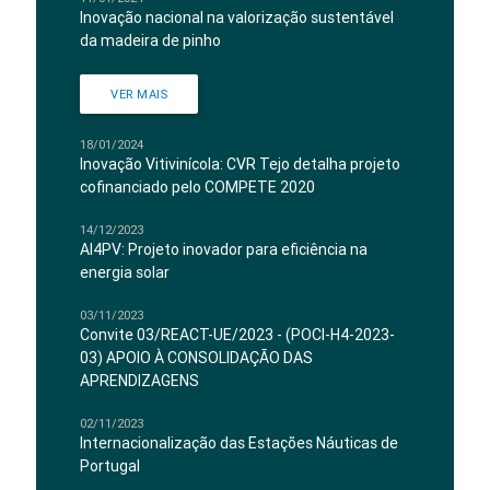
Inovação nacional na valorização sustentável
da madeira de pinho
VER MAIS
18/01/2024
Inovação Vitivinícola: CVR Tejo detalha projeto
cofinanciado pelo COMPETE 2020
14/12/2023
AI4PV: Projeto inovador para eficiência na
energia solar
03/11/2023
Convite 03/REACT-UE/2023 - (POCI-H4-2023-
03) APOIO À CONSOLIDAÇÃO DAS
APRENDIZAGENS
02/11/2023
Internacionalização das Estações Náuticas de
Portugal