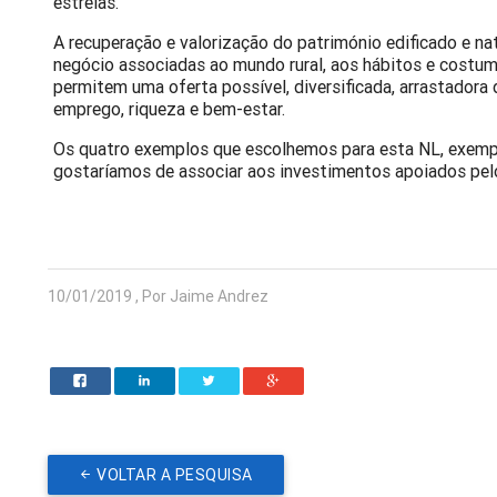
estrelas.
A recuperação e valorização do património edificado e na
negócio associadas ao mundo rural, aos hábitos e costum
permitem uma oferta possível, diversificada, arrastador
emprego, riqueza e bem-estar.
Os quatro exemplos que escolhemos para esta NL, exempl
gostaríamos de associar aos investimentos apoiados p
10/01/2019 , Por Jaime Andrez
VOLTAR A PESQUISA