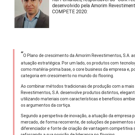
desenvolvido pela Amorim Revestimento
COMPETE 2020:
“
O Plano de crescimento da Amorim Revestimentos, S.A. a
atuação estratégica. Por um lado, os produtos com tecnolo
como matéria-prima base, o core business da empresa e, po
categoria em crescimento no mundo do flooring.
Ao combinar métodos tradicionais de produção com a mais 
Revestimentos, S.A. desenvolve produtos distintos, elegante
utilizando materiais com características e benefícios ambi
os argumentos da cortiça.
Segundo a perspetiva de inovação, a atuação da empresa 
mercado, de forma recorrente, de soluções de pavimentos
diferenciador e fonte de criação de vantagem competitiva 
reforçando a sua posição de liderança no flooring.