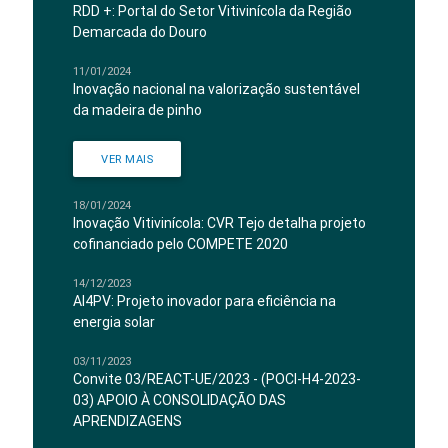
RDD +: Portal do Setor Vitivinícola da Região
Demarcada do Douro
11/01/2024
Inovação nacional na valorização sustentável
da madeira de pinho
VER MAIS
18/01/2024
Inovação Vitivinícola: CVR Tejo detalha projeto
cofinanciado pelo COMPETE 2020
14/12/2023
AI4PV: Projeto inovador para eficiência na
energia solar
03/11/2023
Convite 03/REACT-UE/2023 - (POCI-H4-2023-
03) APOIO À CONSOLIDAÇÃO DAS
APRENDIZAGENS