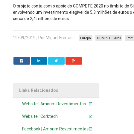
O projeto conta com o apoio do COMPETE 2020 no âmbito do Si
envolvendo um investimento elegível de 5,3 milhões de euros o
cerca de 2,4 milhões de euros.
19/09/2019 , Por Miguel Freitas
Europa
COMPETE 2020
Port
Links Relacionados
Website | Amorim Revestimentos
Website | Corktech
Facebook | Amorim Revestimentos