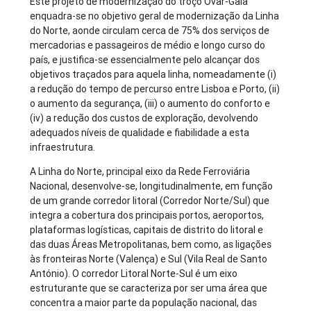
Este projeto de modernização do troço Ovar-Gaia
enquadra-se no objetivo geral de modernização da Linha
do Norte, aonde circulam cerca de 75% dos serviços de
mercadorias e passageiros de médio e longo curso do
país, e justifica-se essencialmente pelo alcançar dos
objetivos traçados para aquela linha, nomeadamente (i)
a redução do tempo de percurso entre Lisboa e Porto, (ii)
o aumento da segurança, (iii) o aumento do conforto e
(iv) a redução dos custos de exploração, devolvendo
adequados níveis de qualidade e fiabilidade a esta
infraestrutura.
A Linha do Norte, principal eixo da Rede Ferroviária
Nacional, desenvolve-se, longitudinalmente, em função
de um grande corredor litoral (Corredor Norte/Sul) que
integra a cobertura dos principais portos, aeroportos,
plataformas logísticas, capitais de distrito do litoral e
das duas Áreas Metropolitanas, bem como, as ligações
às fronteiras Norte (Valença) e Sul (Vila Real de Santo
António). O corredor Litoral Norte-Sul é um eixo
estruturante que se caracteriza por ser uma área que
concentra a maior parte da população nacional, das