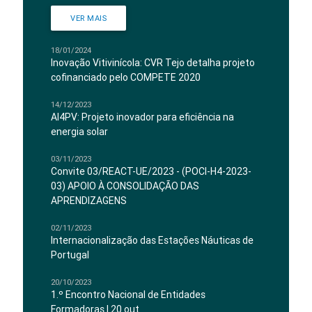
VER MAIS
18/01/2024
Inovação Vitivinícola: CVR Tejo detalha projeto
cofinanciado pelo COMPETE 2020
14/12/2023
AI4PV: Projeto inovador para eficiência na
energia solar
03/11/2023
Convite 03/REACT-UE/2023 - (POCI-H4-2023-
03) APOIO À CONSOLIDAÇÃO DAS
APRENDIZAGENS
02/11/2023
Internacionalização das Estações Náuticas de
Portugal
20/10/2023
1.º Encontro Nacional de Entidades
Formadoras | 20 out