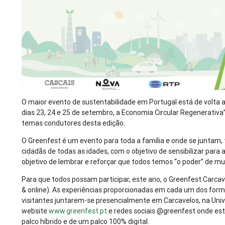
O maior evento de sustentabilidade em Portugal está de volta 
dias 23, 24 e 25 de setembro, a Economia Circular Regenerativa”
temas condutores desta edição.
O Greenfest é um evento para toda a família e onde se juntam
cidadãs de todas as idades, com o objetivo de sensibilizar para
objetivo de lembrar e reforçar que todos temos “o poder” de mud
Para que todos possam participar, este ano, o Greenfest Carcav
& online). As experiências proporcionadas em cada um dos format
visitantes juntarem-se presencialmente em Carcavelos, na Uni
website
www.greenfest.pt
e redes sociais @greenfest onde est
palco híbrido e de um palco 100% digital.