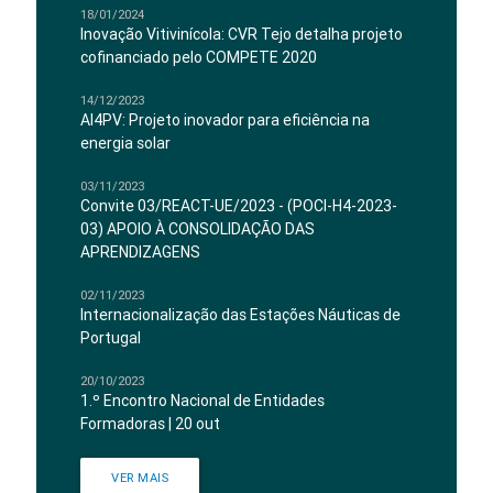
18/01/2024
Inovação Vitivinícola: CVR Tejo detalha projeto
cofinanciado pelo COMPETE 2020
14/12/2023
AI4PV: Projeto inovador para eficiência na
energia solar
03/11/2023
Convite 03/REACT-UE/2023 - (POCI-H4-2023-
03) APOIO À CONSOLIDAÇÃO DAS
APRENDIZAGENS
02/11/2023
Internacionalização das Estações Náuticas de
Portugal
20/10/2023
1.º Encontro Nacional de Entidades
Formadoras | 20 out
VER MAIS