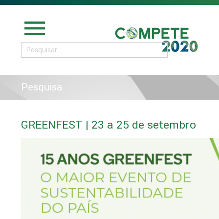
menu
Pesquisa
GREENFEST | 23 a 25 de setembro