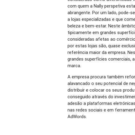
com quem a Nally perspetiva esta
abrangente. Por um lado, pode-s
a lojas especializadas e que com
beleza e bem-estar. Neste âmbito,
tipicamente em grandes superfíc
consideradas afetas ao comércio 
por estas lojas são, quase excl
referência maior da empresa. Nes
grandes superfícies comerciais,
marca.
A empresa procura também reforç
alavancado o seu potencial de n
distribuir e colocar os seus prod
conseguido através do investimen
adesão a plataformas eletrónica
nas redes sociais e em ferramen
AdWords.