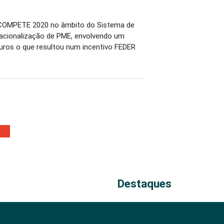
 COMPETE 2020 no âmbito do Sistema de
rnacionalização de PME, envolvendo um
euros o que resultou num incentivo FEDER
Destaques