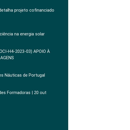
 detalha projeto cofinanciado
ciência na energia solar
POCI-H4-2023-03) APOIO À
ZAGENS
es Náuticas de Portugal
ades Formadoras | 20 out