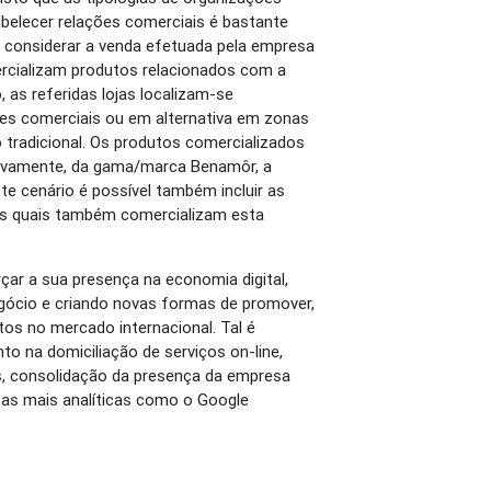
belecer relações comerciais é bastante
e considerar a venda efetuada pela empresa
ercializam produtos relacionados com a
 as referidas lojas localizam-se
ies comerciais ou em alternativa em zonas
tradicional. Os produtos comercializados
usivamente, da gama/marca Benamôr, a
te cenário é possível também incluir as
 as quais também comercializam esta
ar a sua presença na economia digital,
egócio e criando novas formas de promover,
utos no mercado internacional. Tal é
to na domiciliação de serviços on-line,
s, consolidação da presença da empresa
tas mais analíticas como o Google