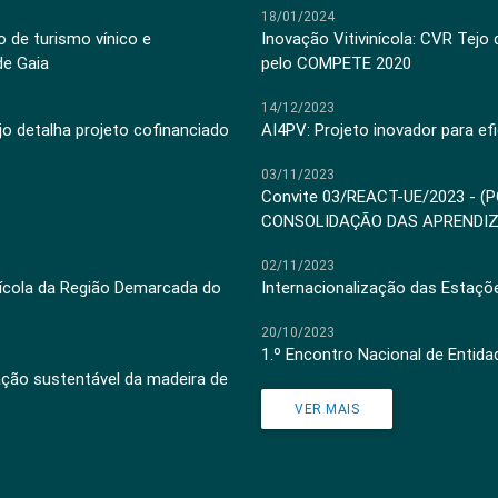
18/01/2024
 de turismo vínico e
Inovação Vitivinícola: CVR Tejo
de Gaia
pelo COMPETE 2020
14/12/2023
jo detalha projeto cofinanciado
AI4PV: Projeto inovador para efi
03/11/2023
Convite 03/REACT-UE/2023 - (
CONSOLIDAÇÃO DAS APRENDI
02/11/2023
inícola da Região Demarcada do
Internacionalização das Estaçõ
20/10/2023
1.º Encontro Nacional de Entid
ação sustentável da madeira de
VER MAIS