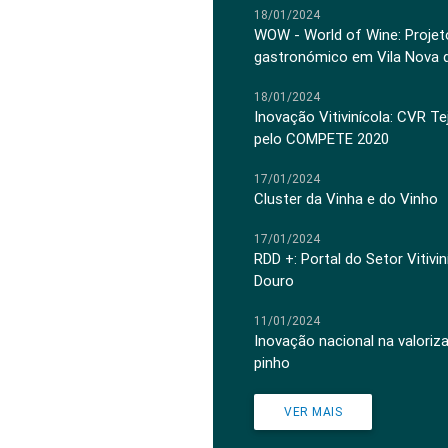
18/01/2024
WOW - World of Wine: Projeto
gastronómico em Vila Nova 
18/01/2024
Inovação Vitivinícola: CVR Te
pelo COMPETE 2020
17/01/2024
Cluster da Vinha e do Vinho
17/01/2024
RDD +: Portal do Setor Vitiv
Douro
11/01/2024
Inovação nacional na valoriz
pinho
VER MAIS