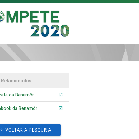
s Relacionados
site da Benamôr
ebook da Benamôr
VOLTAR A PESQUISA