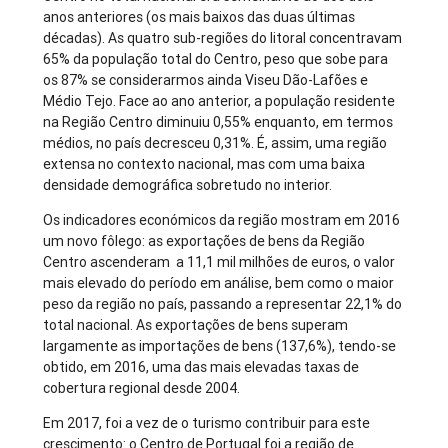
anos anteriores (os mais baixos das duas últimas
décadas). As quatro sub-regiões do litoral concentravam
65% da população total do Centro, peso que sobe para
os 87% se considerarmos ainda Viseu Dão-Lafões e
Médio Tejo. Face ao ano anterior, a população residente
na Região Centro diminuiu 0,55% enquanto, em termos
médios, no país decresceu 0,31%. É, assim, uma região
extensa no contexto nacional, mas com uma baixa
densidade demográfica sobretudo no interior.
Os indicadores económicos da região mostram em 2016
um novo fôlego: as exportações de bens da Região
Centro ascenderam a 11,1 mil milhões de euros, o valor
mais elevado do período em análise, bem como o maior
peso da região no país, passando a representar 22,1% do
total nacional. As exportações de bens superam
largamente as importações de bens (137,6%), tendo-se
obtido, em 2016, uma das mais elevadas taxas de
cobertura regional desde 2004.
Em 2017, foi a vez de o turismo contribuir para este
crescimento: o Centro de Portugal foi a região de