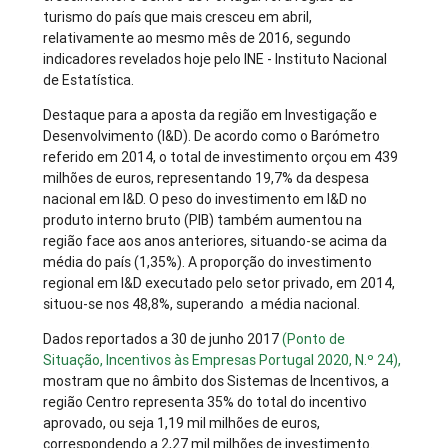
turismo do país que mais cresceu em abril,
relativamente ao mesmo mês de 2016, segundo
indicadores revelados hoje pelo INE - Instituto Nacional
de Estatística.
Destaque para a aposta da região em Investigação e
Desenvolvimento (I&D). De acordo como o Barómetro
referido em 2014, o total de investimento orçou em 439
milhões de euros, representando 19,7% da despesa
nacional em I&D. O peso do investimento em I&D no
produto interno bruto (PIB) também aumentou na
região face aos anos anteriores, situando-se acima da
média do país (1,35%). A proporção do investimento
regional em I&D executado pelo setor privado, em 2014,
situou-se nos 48,8%, superando a média nacional.
Dados reportados a 30 de junho 2017
(Ponto de
Situação, Incentivos às Empresas Portugal 2020, N.º 24),
mostram que no âmbito dos Sistemas de Incentivos, a
região Centro representa 35% do total do incentivo
aprovado, ou seja 1,19 mil milhões de euros,
correspondendo a 2,27 mil milhões de investimento.