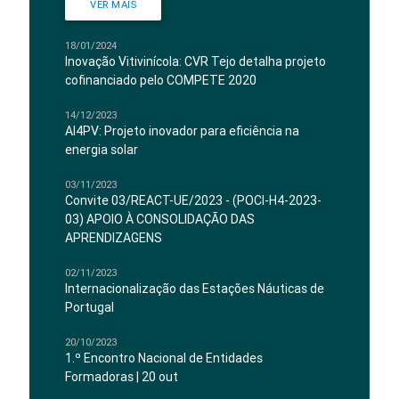
VER MAIS
18/01/2024
Inovação Vitivinícola: CVR Tejo detalha projeto
cofinanciado pelo COMPETE 2020
14/12/2023
AI4PV: Projeto inovador para eficiência na
energia solar
03/11/2023
Convite 03/REACT-UE/2023 - (POCI-H4-2023-
03) APOIO À CONSOLIDAÇÃO DAS
APRENDIZAGENS
02/11/2023
Internacionalização das Estações Náuticas de
Portugal
20/10/2023
1.º Encontro Nacional de Entidades
Formadoras | 20 out