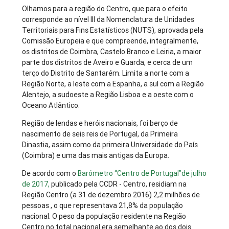
Olhamos para a região do Centro, que para o efeito
corresponde ao nível III da Nomenclatura de Unidades
Territoriais para Fins Estatísticos (NUTS), aprovada pela
Comissão Europeia e que compreende, integralmente,
os distritos de Coimbra, Castelo Branco e Leiria, a maior
parte dos distritos de Aveiro e Guarda, e cerca de um
terço do Distrito de Santarém. Limita a norte com a
Região Norte, a leste com a Espanha, a sul com a Região
Alentejo, a sudoeste a Região Lisboa e a oeste com o
Oceano Atlântico.
Região de lendas e heróis nacionais, foi berço de
nascimento de seis reis de Portugal, da Primeira
Dinastia, assim como da primeira Universidade do País
(Coimbra) e uma das mais antigas da Europa.
De acordo com o
Barómetro “Centro de Portugal”de julho
de 2017,
publicado pela CCDR - Centro, residiam na
Região Centro (a 31 de dezembro 2016) 2,2 milhões de
pessoas , o que representava 21,8% da população
nacional. O peso da população residente na Região
Centro no total nacional era semelhante ao dos dois