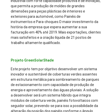
industrial com forte capacidade produtiva e de inovação,
que permita a produção de moldes de grandes
dimensões para peças plásticas de interiores e
exteriores para automóvel, como Painéis de
instrumentos e Para-choques.O maior investimento da
história da empresa que espera aumentar a sua
facturação em 40% até 2019. Mais exportações, clientes
mais satisfeitos e a criação líquida de 21 postos de
trabalho altamente qualificado.
Projeto GreenSolarShade
Este projeto tem por objetivo desenvolver um sistema
inovador e sustentável de coberturas verdes assentes
em estrutura metálica para sombreamento de parques
de estacionamento com capacidade de produção de
energia e aproveitamento das águas pluviais. A solução
a desenvolver será um sistema híbrido que integra
módulos de cobertura verde, painéis fotovoltaicos com
seguidor solar, prevendo-se para isso a possibilidade da
alteração da posição dos painéis conforme o ângulo