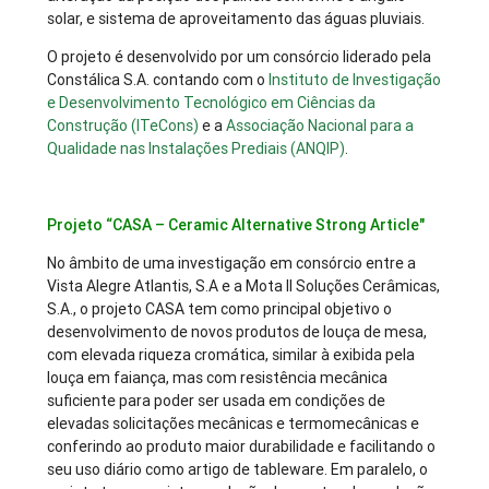
solar, e sistema de aproveitamento das águas pluviais.
O projeto é desenvolvido por um consórcio liderado pela
Constálica S.A. contando com o
Instituto de Investigação
e Desenvolvimento Tecnológico em Ciências da
Construção (ITeCons)
e a
Associação Nacional para a
Qualidade nas Instalações Prediais (ANQIP)
.
Projeto “CASA – Ceramic Alternative Strong Article"
No âmbito de uma investigação em consórcio entre a
Vista Alegre Atlantis, S.A e a Mota II Soluções Cerâmicas,
S.A., o projeto CASA tem como principal objetivo o
desenvolvimento de novos produtos de louça de mesa,
com elevada riqueza cromática, similar à exibida pela
louça em faiança, mas com resistência mecânica
suficiente para poder ser usada em condições de
elevadas solicitações mecânicas e termomecânicas e
conferindo ao produto maior durabilidade e facilitando o
seu uso diário como artigo de tableware. Em paralelo, o