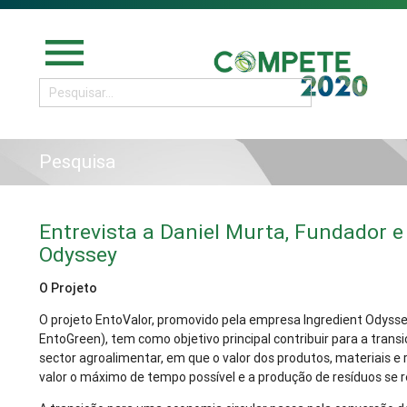
menu
Pesquisa
Entrevista a Daniel Murta, Fundador e
Odyssey
O Projeto
O projeto EntoValor, promovido pela empresa Ingredient Odysse
EntoGreen), tem como objetivo principal contribuir para a tran
sector agroalimentar, em que o valor dos produtos, materiais 
valor o máximo de tempo possível e a produção de resíduos se 