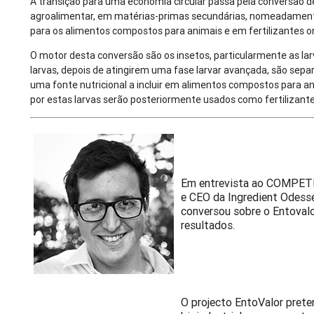
A transição para uma economia circular passa pela conversão d
agroalimentar, em matérias-primas secundárias, nomeadament
para os alimentos compostos para animais e em fertilizantes or
O motor desta conversão são os insetos, particularmente as la
larvas, depois de atingirem uma fase larvar avançada, são sepa
uma fonte nutricional a incluir em alimentos compostos para a
por estas larvas serão posteriormente usados como fertilizante
Em entrevista ao COMPETE
e CEO da Ingredient Odess
conversou sobre o Entovalo
resultados.
O projecto EntoValor pret