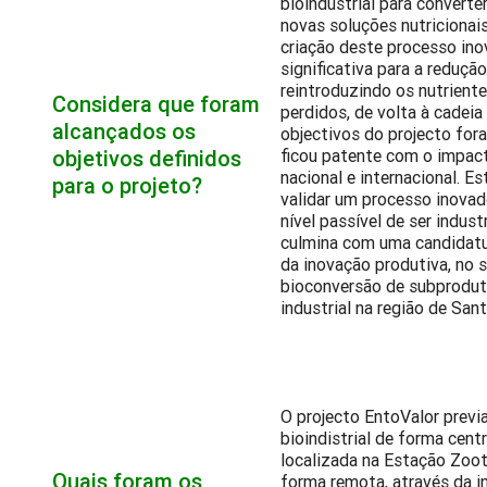
bioindustrial para convert
novas soluções nutricionais
criação deste processo ino
significativa para a reduçã
reintroduzindo os nutrient
Considera que foram
perdidos, de volta à cadeia
alcançados os
objectivos do projecto for
objetivos definidos
ficou patente com o impac
nacional e internacional. Es
para o projeto?
validar um processo inovad
nível passível de ser indust
culmina com uma candidat
da inovação produtiva, no se
bioconversão de subprodut
industrial na região de San
O projecto EntoValor previ
bioindistrial de forma cent
localizada na Estação Zoot
Quais foram os
forma remota, através da i