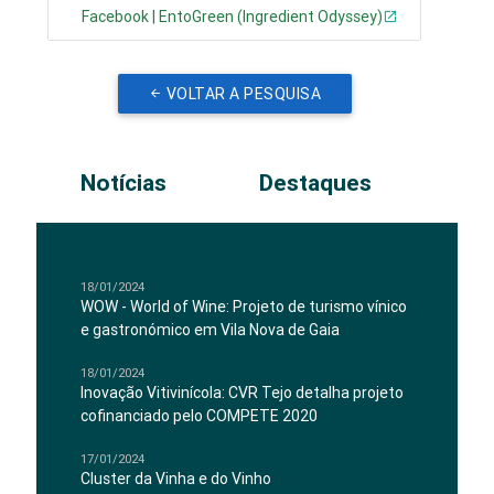
Facebook | EntoGreen (Ingredient Odyssey)
VOLTAR A PESQUISA
Notícias
Destaques
18/01/2024
WOW - World of Wine: Projeto de turismo vínico
e gastronómico em Vila Nova de Gaia
18/01/2024
Inovação Vitivinícola: CVR Tejo detalha projeto
cofinanciado pelo COMPETE 2020
17/01/2024
Cluster da Vinha e do Vinho