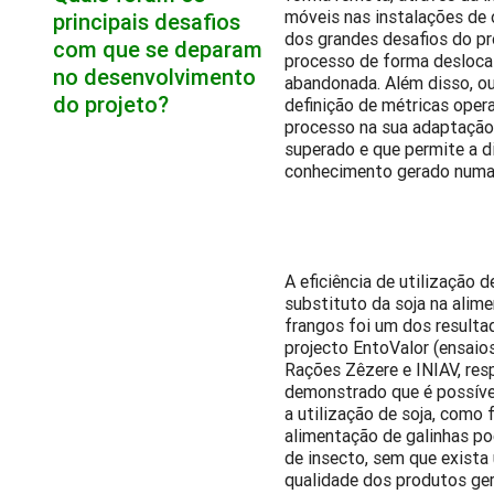
móveis nas instalações de 
principais desafios
dos grandes desafios do pr
com que se deparam
processo de forma deslocal
no desenvolvimento
abandonada. Além disso, ou
do projeto?
definição de métricas opera
processo na sua adaptação à
superado e que permite a d
conhecimento gerado numa 
A eficiência de utilização 
substituto da soja na alim
frangos foi um dos result
projecto EntoValor (ensaio
Rações Zêzere e INIAV, res
demonstrado que é possível
a utilização de soja, como f
alimentação de galinhas po
de insecto, sem que exist
qualidade dos produtos ger