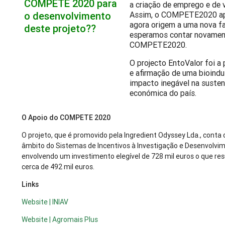
COMPETE 2020 para
a criação de emprego e de 
o desenvolvimento
Assim, o COMPETE2020 apo
agora origem a uma nova fas
deste projeto
??
esperamos contar novamen
COMPETE2020.
O projecto EntoValor foi a 
e afirmação de uma bioindu
impacto inegável na susten
económica do país.
O Apoio do COMPETE 2020
O projeto, que é promovido pela Ingredient Odyssey Lda., con
âmbito do Sistemas de Incentivos à Investigação e Desenvolv
envolvendo um investimento elegível de 728 mil euros o que re
cerca de 492 mil euros.
Links
Website | INIAV
Website | Agromais Plus