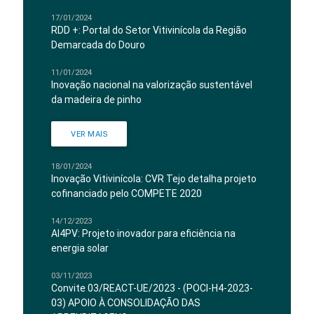
17/01/2024
RDD +: Portal do Setor Vitivinícola da Região
Demarcada do Douro
11/01/2024
Inovação nacional na valorização sustentável
da madeira de pinho
VER MAIS
18/01/2024
Inovação Vitivinícola: CVR Tejo detalha projeto
cofinanciado pelo COMPETE 2020
14/12/2023
AI4PV: Projeto inovador para eficiência na
energia solar
03/11/2023
Convite 03/REACT-UE/2023 - (POCI-H4-2023-
03) APOIO À CONSOLIDAÇÃO DAS