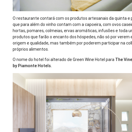
O restaurante contará com os produtos artesanais da quinta e p
que para além do vinho contam com a capoeira, com ovos caseir
hortas, pomares, colmeias, ervas aromáticas, infusões e toda 
produtos que farão o encanto dos hóspedes, não só por verem e
origem e qualidade, mas também por poderem participar na col
próprios alimentos.
O nome do hotel foi alterado de Green Wine Hotel para
The Vine
by Piamonte Hotels.