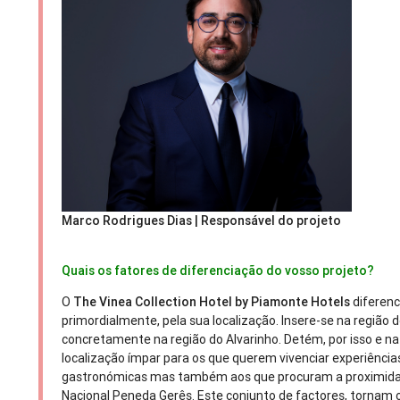
Marco Rodrigues Dias | Responsável do projeto
Quais os fatores de diferenciação do vosso projeto?
O
The Vinea Collection Hotel by Piamonte Hotels
diferenc
primordialmente, pela sua localização. Insere-se na região 
concretamente na região do Alvarinho. Detém, por isso e n
localização ímpar para os que querem vivenciar experiências
gastronómicas mas também aos que procuram a proximid
Nacional Peneda Gerês. Este conjunto de factores, tornam 