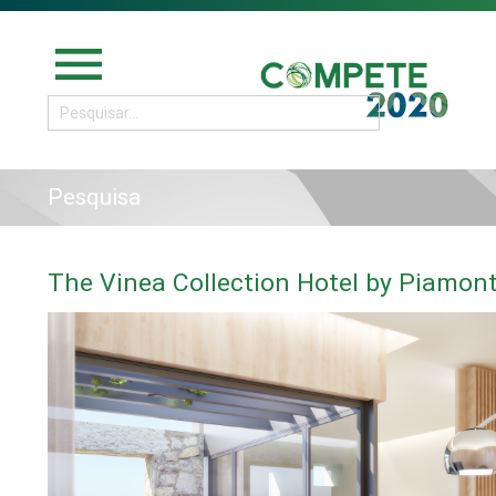
menu
Pesquisa
The Vinea Collection Hotel by Piamon