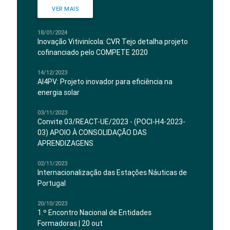
VER MAIS
18/01/2024
Inovação Vitivinícola: CVR Tejo detalha projeto
cofinanciado pelo COMPETE 2020
14/12/2023
AI4PV: Projeto inovador para eficiência na
energia solar
03/11/2023
Convite 03/REACT-UE/2023 - (POCI-H4-2023-
03) APOIO À CONSOLIDAÇÃO DAS
APRENDIZAGENS
02/11/2023
Internacionalização das Estações Náuticas de
Portugal
20/10/2023
1.º Encontro Nacional de Entidades
Formadoras | 20 out