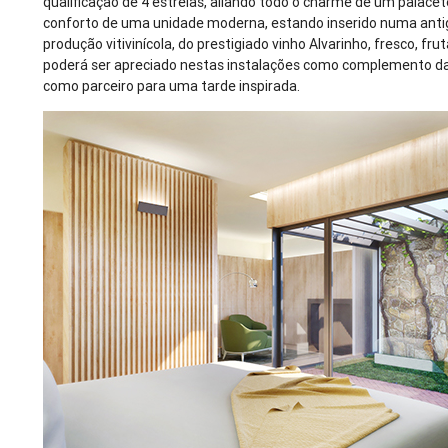
qualificação de 4 estrelas, aliando todo o charme de um palacet
conforto de uma unidade moderna, estando inserido numa anti
produção vitivinícola, do prestigiado vinho Alvarinho, fresco, fr
poderá ser apreciado nestas instalações como complemento da
como parceiro para uma tarde inspirada.