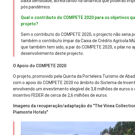
baixa densidade, acreditando na dinâmica que poderão imp
pós pandémico.
Qual o contributo do COMPETE 2020 para os objetivos qu
projeto?
Sem o contributo do COMPETE 2020, o projecto não seria po
também o contributo ímpar da Caixa de Crédito Agrícola M
que também tem sido, a par do COMPETE 2020, o pilar no a
desenvolvimento deste projecto.
O Apoio do COMPETE 2020
O projeto, promovido pela Quinta da Porteleira Turismo de Abad
com o apoio do COMPETE 2020 no âmbito do Sistema de Incenti
envolvendo um investimento elegível de 3,8 milhões de euros o
incentivo FEDER de cerca de 2,6 milhões de euros.
Imagens da recuperação/adaptação do "The Vinea Collection
Piamonte Hotels"