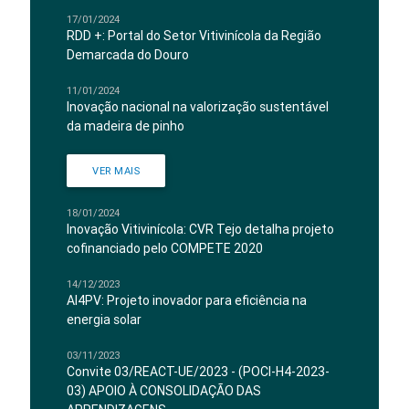
17/01/2024
RDD +: Portal do Setor Vitivinícola da Região
Demarcada do Douro
11/01/2024
Inovação nacional na valorização sustentável
da madeira de pinho
VER MAIS
18/01/2024
Inovação Vitivinícola: CVR Tejo detalha projeto
cofinanciado pelo COMPETE 2020
14/12/2023
AI4PV: Projeto inovador para eficiência na
energia solar
03/11/2023
Convite 03/REACT-UE/2023 - (POCI-H4-2023-
03) APOIO À CONSOLIDAÇÃO DAS