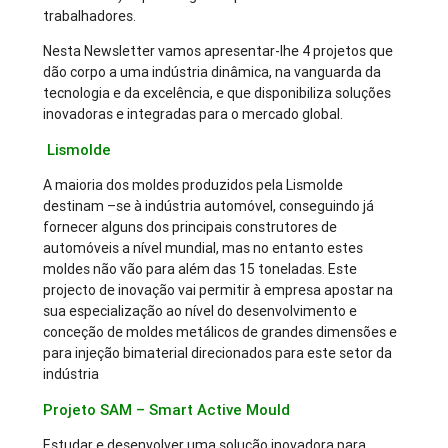
trabalhadores.
Nesta Newsletter vamos apresentar-lhe 4 projetos que
dão corpo a uma indústria dinâmica, na vanguarda da
tecnologia e da excelência, e que disponibiliza soluções
inovadoras e integradas para o mercado global.
Lismolde
A maioria dos moldes produzidos pela Lismolde
destinam –se à indústria automóvel, conseguindo já
fornecer alguns dos principais construtores de
automóveis a nível mundial, mas no entanto estes
moldes não vão para além das 15 toneladas. Este
projecto de inovação vai permitir à empresa apostar na
sua especialização ao nível do desenvolvimento e
conceção de moldes metálicos de grandes dimensões e
para injeção bimaterial direcionados para este setor da
indústria
Projeto SAM – Smart Active Mould
Estudar e desenvolver uma solução inovadora para