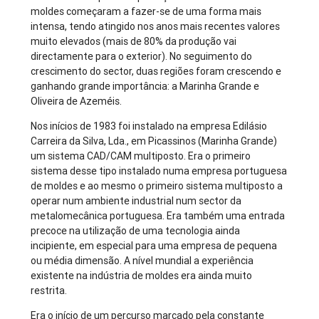
moldes começaram a fazer-se de uma forma mais
intensa, tendo atingido nos anos mais recentes valores
muito elevados (mais de 80% da produção vai
directamente para o exterior). No seguimento do
crescimento do sector, duas regiões foram crescendo e
ganhando grande importância: a Marinha Grande e
Oliveira de Azeméis.
Nos inícios de 1983 foi instalado na empresa Edilásio
Carreira da Silva, Lda., em Picassinos (Marinha Grande)
um sistema CAD/CAM multiposto. Era o primeiro
sistema desse tipo instalado numa empresa portuguesa
de moldes e ao mesmo o primeiro sistema multiposto a
operar num ambiente industrial num sector da
metalomecânica portuguesa. Era também uma entrada
precoce na utilização de uma tecnologia ainda
incipiente, em especial para uma empresa de pequena
ou média dimensão. A nível mundial a experiência
existente na indústria de moldes era ainda muito
restrita.
Era o início de um percurso marcado pela constante