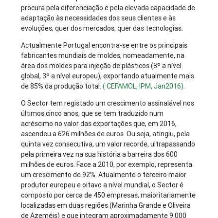
procura pela diferenciação e pela elevada capacidade de
adaptação às necessidades dos seus clientes e às
evoluções, quer dos mercados, quer das tecnologias.
Actualmente Portugal encontra-se entre os principais
fabricantes mundiais de moldes, nomeadamente, na
área dos moldes para injeção de plásticos (8º a nível
global, 3º a nível europeu), exportando atualmente mais
de 85% da produção total.
( CEFAMOL, IPM, Jan2016).
O Sector tem registado um crescimento assinalável nos
últimos cinco anos, que se tem traduzido num
acréscimo no valor das exportações que, em 2016,
ascendeu a 626 milhões de euros. Ou seja, atingiu, pela
quinta vez consecutiva, um valor recorde, ultrapassando
pela primeira vez na sua história a barreira dos 600
milhões de euros. Face a 2010, por exemplo, representa
um crescimento de 92%. Atualmente o terceiro maior
produtor europeu e oitavo a nível mundial, o Sector é
composto por cerca de 450 empresas, maioritariamente
localizadas em duas regiões (Marinha Grande e Oliveira
de Azeméis) e que integram aproximadamente 9.000