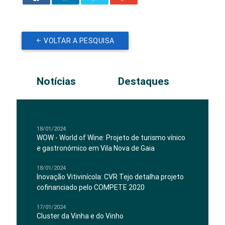
VOLTAR A PESQUISA
Notícias
Destaques
18/01/2024
WOW - World of Wine: Projeto de turismo vínico
e gastronómico em Vila Nova de Gaia
18/01/2024
Inovação Vitivinícola: CVR Tejo detalha projeto
cofinanciado pelo COMPETE 2020
17/01/2024
Cluster da Vinha e do Vinho