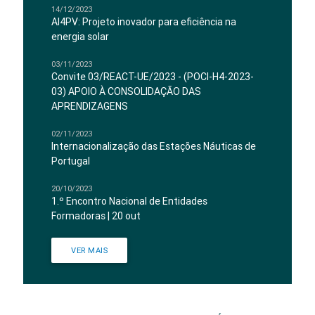
14/12/2023
AI4PV: Projeto inovador para eficiência na
energia solar
03/11/2023
Convite 03/REACT-UE/2023 - (POCI-H4-2023-
03) APOIO À CONSOLIDAÇÃO DAS
APRENDIZAGENS
02/11/2023
Internacionalização das Estações Náuticas de
Portugal
20/10/2023
1.º Encontro Nacional de Entidades
Formadoras | 20 out
VER MAIS