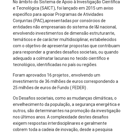
No âmbito do Sistema de Apoio à Investigação Científica
e Tecnológica (SAICT), foi lançado em 2015 um aviso
específico para apoiar Programas de Atividades
Conjuntas (PAC),apresentadas por consórcios de
entidades não empresariais do sistema de I&I nacional,
envolvendo investimentos de dimensão estruturante,
temáticos e de carácter multidisciplinar, estabelecidos
com o objetivo de apresentar propostas que contribuam
para responder a grandes desafios societais, ou quando
adequado a colmatar lacunas no tecido científico e
tecnológico, identificadas no país ou regiões.
Foram aprovados 16 projetos , envolvendo um
investimento de 36 milhões de euros correspondendo a
25 milhões de euros de Fundo ( FEDER) .
Os Desafios societais, como as mudanças climáticas, o
envelhecimento da população, a segurança energética e
outros, são determinantes na promoção da investigação
nos últimos anos. A complexidade destes desafios
exigem respostas interdisciplinares e geralmente
cobrem toda a cadeia de inovação, desde a pesquisa