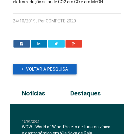
eletrorredução solar de CO2 em CO e em MeOH.
24/10/2019 , Por COMPETE 2020
VOLTAR A PESQUISA
Notícias
Destaques
18/01/2024
WOW - World of Wine: Projeto de turismo vínico
e gastronómico em Vila Nova de Gaia