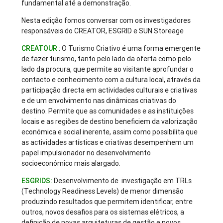
fundamental até a demonstração.
Nesta edição fomos conversar com os investigadores
responsáveis do CREATOR, ESGRID e SUN Storeage
CREATOUR
: O Turismo Criativo é uma forma emergente
de fazer turismo, tanto pelo lado da oferta como pelo
lado da procura, que permite ao visitante aprofundar o
contacto e conhecimento com a cultura local, através da
participação directa em actividades culturais e criativas
e de um envolvimento nas dinâmicas criativas do
destino. Permite que as comunidades e as instituições
locais e as regiões de destino beneficiem da valorização
económica e social inerente, assim como possibilita que
as actividades artísticas e criativas desempenhem um
papel impulsionador no desenvolvimento
socioeconómico mais alargado.
ESGRIDS:
Desenvolvimento de investigação em TRLs
(Technology Readiness Levels) de menor dimensão
produzindo resultados que permitem identificar, entre
outros, novos desafios para os sistemas elétricos, a
definição de novas arquiteturas de gestão e novos