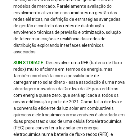
modelos de mercado. Paralelamente avaliação do
envolvimento ativo dos consumidores na gestão das
redes elétricas, na definição de estratégias avançadas
de gestão e controlo das redes de distribuição
envolvendo técnicas de previsão e otimização, solução
de telecomunicações e resiliência das redes de
distribuição explorando interfaces eletrónicos
associados
SUN STORAGE
: Desenvolver uma RFB (bateria de fluxo
redox) muito eficiente em termos de energia, mas
também combiná-la com a possibilidade de
carregamento solar direto - essa associação é uma nova
abordagem inovadora da Diretiva da UE para edifícios
com energia quase zero, que será aplicada a todos os
novos edifícios já a partir de 2021. Como tal, a diretiva e
a conversão eficiente da luz solar em combustíveis
químicos e eletroquímicos armazenáveis ​​é abordada em
duas propostas: o uso de uma célula fotoeletroquímica
(PEC) para converter a luz solar em energia
eletroquímica numa bateria de fluxo redox (RFB); e