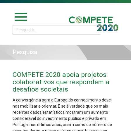
menu
Pesquisa
COMPETE 2020 apoia projetos
colaborativos que respondem a
desafios societais
A convergência para a Europa do conhecimento deve-
nos mobilizar e orientar. E se é verdade que os mais
recentes dados estatísticos mostram um aumento
considerável do investimento público e privado em
Portugal nos últimos anos, assim como do número de
investigadores, o nosso esforço conjunto passa por