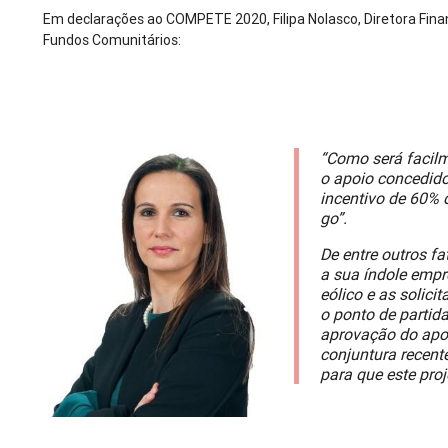
Em declarações ao COMPETE 2020, Filipa Nolasco, Diretora Fina
Fundos Comunitários:
“Como será facil
o apoio concedid
incentivo de 60% d
go”.
De entre outros f
a sua índole empr
eólico e as solici
o ponto de partida
aprovação do apo
conjuntura recent
para que este pro