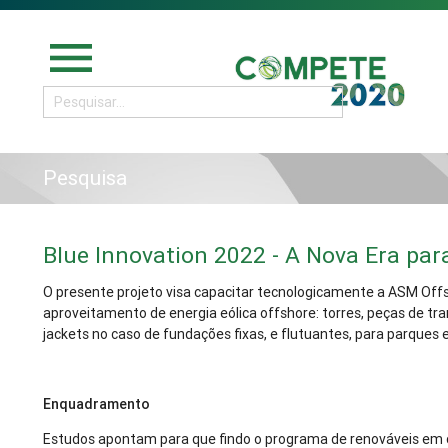
menu
Pesquisa
Blue Innovation 2022 - A Nova Era par
O presente projeto visa capacitar tecnologicamente a ASM Offs
aproveitamento de energia eólica offshore: torres, peças de t
jackets no caso de fundações fixas, e flutuantes, para parques 
Enquadramento
Estudos apontam para que findo o programa de renováveis em cu