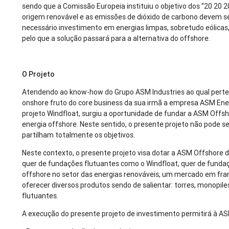
sendo que a Comissão Europeia instituiu o objetivo dos “20 20 2
origem renovável e as emissões de dióxido de carbono devem 
necessário investimento em energias limpas, sobretudo eólicas,
pelo que a solução passará para a alternativa do offshore.
O Projeto
Atendendo ao know-how do Grupo ASM Industries ao qual perte
onshore fruto do core business da sua irmã a empresa ASM Ener
projeto Windfloat, surgiu a oportunidade de fundar a ASM Off
energia offshore. Neste sentido, o presente projeto não pode 
partilham totalmente os objetivos.
Neste contexto, o presente projeto visa dotar a ASM Offshore d
quer de fundações flutuantes como o Windfloat, quer de fundaçõ
offshore no setor das energias renováveis, um mercado em fr
oferecer diversos produtos sendo de salientar: torres, monopiles
flutuantes.
A execução do presente projeto de investimento permitirá à A