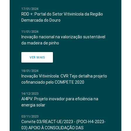
17/01/2024
RDD +: Portal do Setor Vitivinícola da Região
Demarcada do Douro
11/01/2024
Inovação nacional na valorização sustentável
da madeira de pinho
VER MAIS
18/01/2024
Inovação Vitivinícola: CVR Tejo detalha projeto
cofinanciado pelo COMPETE 2020
14/12/2023
AI4PV: Projeto inovador para eficiência na
energia solar
03/11/2023
Convite 03/REACT-UE/2023 - (POCI-H4-2023-
03) APOIO À CONSOLIDAÇÃO DAS