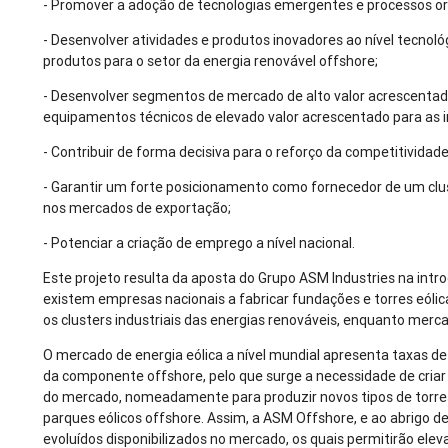
- Promover a adoção de tecnologias emergentes e processos or
- Desenvolver atividades e produtos inovadores ao nível tecno
produtos para o setor da energia renovável offshore;
- Desenvolver segmentos de mercado de alto valor acrescentad
equipamentos técnicos de elevado valor acrescentado para as i
- Contribuir de forma decisiva para o reforço da competitividad
- Garantir um forte posicionamento como fornecedor de um clust
nos mercados de exportação;
- Potenciar a criação de emprego a nível nacional.
Este projeto resulta da aposta do Grupo ASM Industries na int
existem empresas nacionais a fabricar fundações e torres eólic
os clusters industriais das energias renováveis, enquanto merc
O mercado de energia eólica a nível mundial apresenta taxas d
da componente offshore, pelo que surge a necessidade de cri
do mercado, nomeadamente para produzir novos tipos de torres
parques eólicos offshore. Assim, a ASM Offshore, e ao abrigo d
evoluídos disponibilizados no mercado, os quais permitirão ele