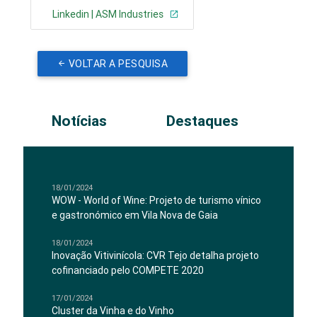
Linkedin | ASM Industries
VOLTAR A PESQUISA
Notícias
Destaques
18/01/2024
WOW - World of Wine: Projeto de turismo vínico
e gastronómico em Vila Nova de Gaia
18/01/2024
Inovação Vitivinícola: CVR Tejo detalha projeto
cofinanciado pelo COMPETE 2020
17/01/2024
Cluster da Vinha e do Vinho