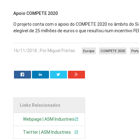
Apoio COMPETE 2020
O projeto conta com o apoio do COMPETE 2020 no âmbito do Si
elegível de 25 milhões de euros o que resultou num incentivo F
16/11/2018 , Por Miguel Freitas
Europa
COMPETE 2020
Port
Links Relacionados
Webpage | ASM Industries
Twitter | ASM Industries