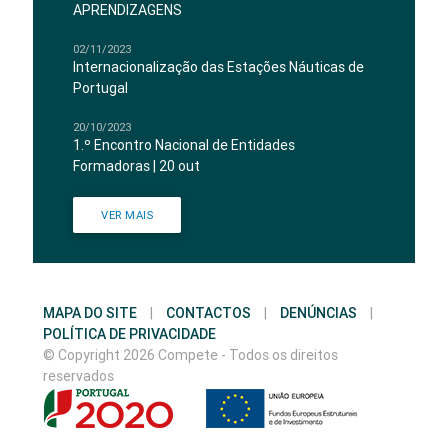
APRENDIZAGENS
02/11/2023
Internacionalização das Estações Náuticas de
Portugal
20/10/2023
1.º Encontro Nacional de Entidades
Formadoras | 20 out
VER MAIS
MAPA DO SITE
|
CONTACTOS
|
DENÚNCIAS
|
POLÍTICA DE PRIVACIDADE
© Copyright 2026 Compete - Todos os direitos
reservados