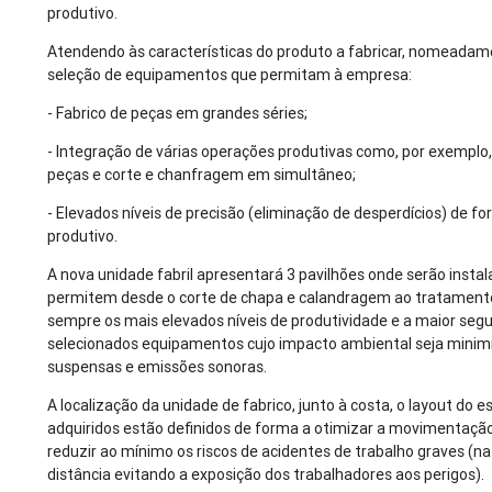
produtivo.
Atendendo às características do produto a fabricar, nomeadam
seleção de equipamentos que permitam à empresa:
- Fabrico de peças em grandes séries;
- Integração de várias operações produtivas como, por exempl
peças e corte e chanfragem em simultâneo;
- Elevados níveis de precisão (eliminação de desperdícios) de
produtivo.
A nova unidade fabril apresentará 3 pavilhões onde serão insta
permitem desde o corte de chapa e calandragem ao tratamento
sempre os mais elevados níveis de produtividade e a maior seg
selecionados equipamentos cujo impacto ambiental seja minimiz
suspensas e emissões sonoras.
A localização da unidade de fabrico, junto à costa, o layout do
adquiridos estão definidos de forma a otimizar a movimentaçã
reduzir ao mínimo os riscos de acidentes de trabalho graves (
distância evitando a exposição dos trabalhadores aos perigos).