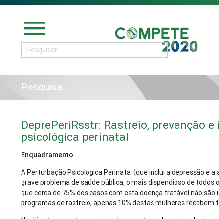
menu
Pesquisa
DeprePeriRsstr: Rastreio, prevenção e
psicológica perinatal
Enquadramento
A Perturbação Psicológica Perinatal (que inclui a depressão e a
grave problema de saúde pública, o mais dispendioso de todos 
que cerca de 75% dos casos com esta doença tratável não são id
programas de rastreio, apenas 10% destas mulheres recebem 