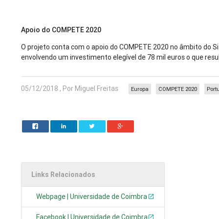
Apoio do COMPETE 2020
O projeto conta com o apoio do COMPETE 2020 no âmbito do Sist
envolvendo um investimento elegível de 78 mil euros o que resu
05/12/2018 , Por Miguel Freitas
Europa
COMPETE 2020
Port
Links Relacionados
Webpage | Universidade de Coimbra
Facebook | Universidade de Coimbra