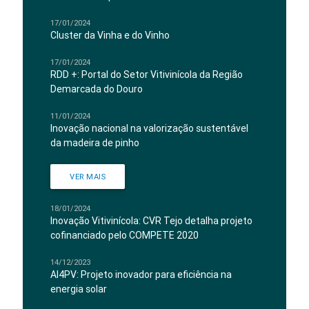
17/01/2024
Cluster da Vinha e do Vinho
17/01/2024
RDD +: Portal do Setor Vitivinícola da Região
Demarcada do Douro
11/01/2024
Inovação nacional na valorização sustentável
da madeira de pinho
VER MAIS
18/01/2024
Inovação Vitivinícola: CVR Tejo detalha projeto
cofinanciado pelo COMPETE 2020
14/12/2023
AI4PV: Projeto inovador para eficiência na
energia solar