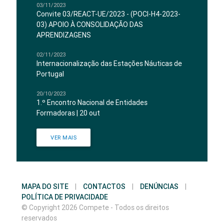
03/11/2023
Convite 03/REACT-UE/2023 - (POCI-H4-2023-
03) APOIO À CONSOLIDAÇÃO DAS
APRENDIZAGENS
02/11/2023
Internacionalização das Estações Náuticas de
Portugal
20/10/2023
1.º Encontro Nacional de Entidades
Formadoras | 20 out
VER MAIS
MAPA DO SITE
|
CONTACTOS
|
DENÚNCIAS
|
POLÍTICA DE PRIVACIDADE
© Copyright 2026 Compete - Todos os direitos
reservados