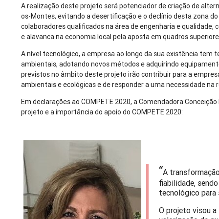
A realização deste projeto será potenciador de criação de alte
os-Montes, evitando a desertificação e o declínio desta zona d
colaboradores qualificados na área de engenharia e qualidade, 
e alavanca na economia local pela aposta em quadros superiore
A nível tecnológico, a empresa ao longo da sua existência te
ambientais, adotando novos métodos e adquirindo equipamento
previstos no âmbito deste projeto irão contribuir para a emp
ambientais e ecológicas e de responder a uma necessidade na r
Em declarações ao COMPETE 2020, a Comendadora Conceição Dia
projeto e a importância do apoio do COMPETE 2020:
“
A transformação 
fiabilidade, send
tecnológico para 
O projeto visou a