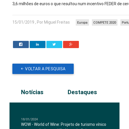
3,6 milhões de euros o que resultou num incentivo FEDER de cer
15/01/2019 , Por Miguel Freitas
Europa
COMPETE 2020
Port
VOLTAR A PESQUISA
Notícias
Destaques
18/01/2024
WOW - World of Wine: Projeto de turismo vínico