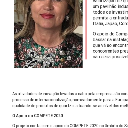
valorização de q
um pavilhão indus
todos os investi
permita a entrad
Itália, Japão, Cor
O apoio do Compe
basilar na instal
que vá ao encont
concorrentes pre
não seria possível
As atividades de inovação levadas a cabo pela empresa são con
processo de internacionalização, nomeadamente para a Europa 
qualidade de produtos de quartzo, situando-se ao nível dos mel
O Apoio do COMPETE 2020
O projeto conta com o apoio do COMPETE 2020 no âmbito do Sis