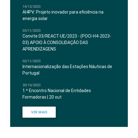
14/12/2023
AI4PV: Projeto inovador para eficiência na
energia solar
03/11/2023
Convite 03/REACT-UE/2023 - (POCI-H4-2023-
03) APOIO À CONSOLIDAÇÃO DAS
APRENDIZAGENS
02/11/2023
Internacionalização das Estações Náuticas de
Portugal
20/10/2023
1.º Encontro Nacional de Entidades
Formadoras | 20 out
VER MAIS