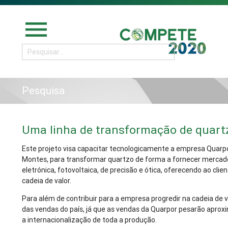
menu
Pesquisa
Uma linha de transformação de quart
Este projeto visa capacitar tecnologicamente a empresa Quarpor
Montes, para transformar quartzo de forma a fornecer mercad
eletrónica, fotovoltaica, de precisão e ótica, oferecendo ao cl
cadeia de valor.
Para além de contribuir para a empresa progredir na cadeia de val
das vendas do país, já que as vendas da Quarpor pesarão aprox
a internacionalização de toda a produção.