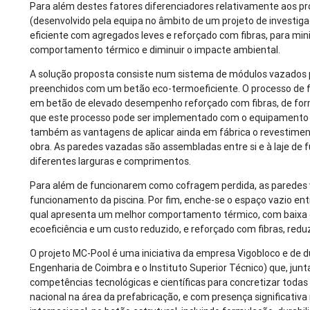
Para além destes fatores diferenciadores relativamente aos pro
(desenvolvido pela equipa no âmbito de um projeto de investig
eficiente com agregados leves e reforçado com fibras, para mi
comportamento térmico e diminuir o impacte ambiental.
A solução proposta consiste num sistema de módulos vazados p
preenchidos com um betão eco-termoeficiente. O processo de f
em betão de elevado desempenho reforçado com fibras, de form
que este processo pode ser implementado com o equipamento qu
também as vantagens de aplicar ainda em fábrica o revestiment
obra. As paredes vazadas são assembladas entre si e à laje de f
diferentes larguras e comprimentos.
Para além de funcionarem como cofragem perdida, as paredes v
funcionamento da piscina. Por fim, enche-se o espaço vazio e
qual apresenta um melhor comportamento térmico, com baixa 
ecoeficiência e um custo reduzido, e reforçado com fibras, re
O projeto MC-Pool é uma iniciativa da empresa Vigobloco e de d
Engenharia de Coimbra e o Instituto Superior Técnico) que, junt
competências tecnológicas e científicas para concretizar todas 
nacional na área da prefabricação, e com presença significati