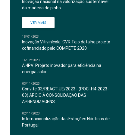
Inovação nacional na valorização sustentável
da madeira de pinho
VER MAIS
18/01/2024
Inovação Vitivinícola: CVR Tejo detalha projeto
cofinanciado pelo COMPETE 2020
14/12/2023
AI4PV: Projeto inovador para eficiência na
energia solar
03/11/2023
Convite 03/REACT-UE/2023 - (POCI-H4-2023-
03) APOIO À CONSOLIDAÇÃO DAS
APRENDIZAGENS
02/11/2023
Internacionalização das Estações Náuticas de
Portugal