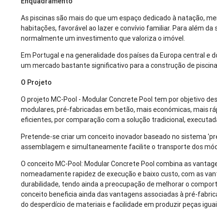
Enquadramento
As piscinas são mais do que um espaço dedicado à natação, me
habitações, favorável ao lazer e convívio familiar. Para além d
normalmente um investimento que valoriza o imóvel.
Em Portugal e na generalidade dos países da Europa central e d
um mercado bastante significativo para a construção de piscin
O Projeto
O projeto MC-Pool - Modular Concrete Pool tem por objetivo de
modulares, pré-fabricadas em betão, mais económicas, mais ráp
eficientes, por comparação com a solução tradicional, executad
Pretende-se criar um conceito inovador baseado no sistema 'pré-
assemblagem e simultaneamente facilite o transporte dos mód
O conceito MC-Pool: Modular Concrete Pool combina as vantagens
nomeadamente rapidez de execução e baixo custo, com as van
durabilidade, tendo ainda a preocupação de melhorar o comport
conceito beneficia ainda das vantagens associadas à pré-fabric
do desperdício de materiais e facilidade em produzir peças igua