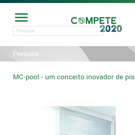
menu
Pesquisa
MC-pool - um conceito inovador de pi